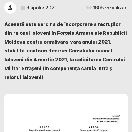
6 aprilie 2021
1605 vizualizări
Această este sarcina de încorporare a recruților
din raionul Ialoveni în Forțele Armate ale Republicii
Moldova pentru primăvara-vara anului 2021,
stabilită conform deciziei Consiliului raional
Ialoveni din 4 martie 2021, la solicitarea Centrului
Militar Strășeni (în componența căruia intră și
raionul Ialoveni).