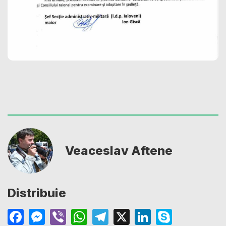
Veaceslav Aftene
Distribuie
Facebook
Messenger
Viber
WhatsApp
Telegram
X
LinkedIn
Skype