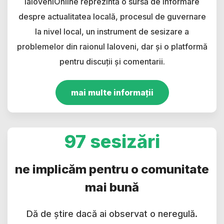
IaloveniOnline reprezintă o sursă de informare
despre actualitatea locală, procesul de guvernare
la nivel local, un instrument de sesizare a
problemelor din raionul Ialoveni, dar și o platformă
pentru discuții și comentarii.
mai multe informații
97 sesizări
ne implicăm pentru o comunitate
mai bună
Dă de știre dacă ai observat o neregulă.