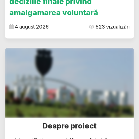
deciziile finale privind
amalgamarea voluntară
4 august 2026
523 vizualizări
Despre proiect