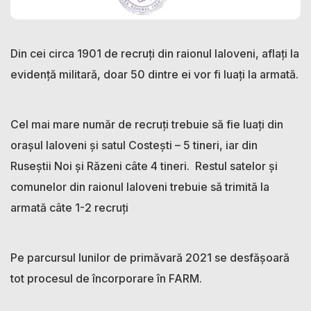
Din cei circa 1901 de recruți din raionul Ialoveni, aflați la
evidență militară, doar 50 dintre ei vor fi luați la armată.
Cel mai mare număr de recruți trebuie să fie luați din
orașul Ialoveni și satul Costești – 5 tineri, iar din
Ruseștii Noi și Răzeni câte 4 tineri. Restul satelor și
comunelor din raionul Ialoveni trebuie să trimită la
armată câte 1-2 recruți
Pe parcursul lunilor de primăvară 2021 se desfășoară
tot procesul de încorporare în FARM.