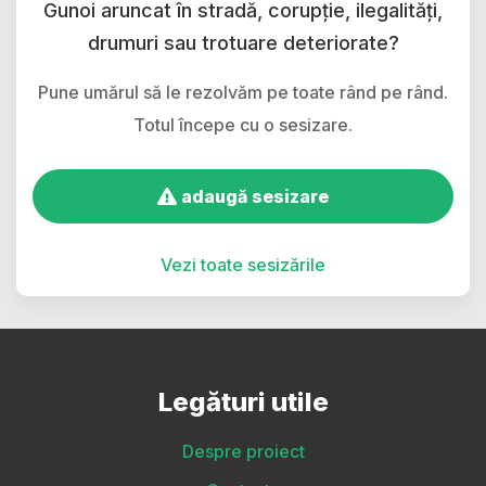
Gunoi aruncat în stradă, corupție, ilegalități,
drumuri sau trotuare deteriorate?
Pune umărul să le rezolvăm pe toate rând pe rând.
Totul începe cu o sesizare.
adaugă sesizare
Vezi toate sesizările
Legături utile
Despre proiect