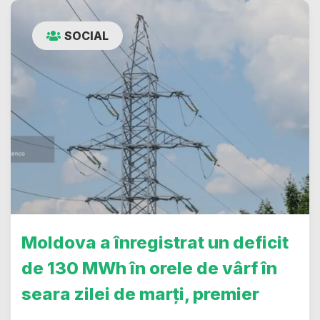
SOCIAL
Moldova a înregistrat un deficit
de 130 MWh în orele de vârf în
seara zilei de marți, premier