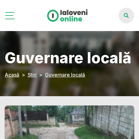
Guvernare locală
Acasă
Știri
Guvernare locală