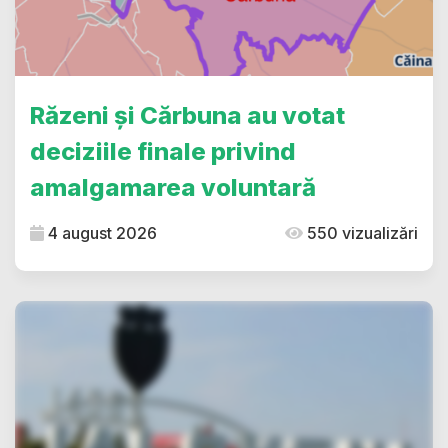
Răzeni și Cărbuna au votat
deciziile finale privind
amalgamarea voluntară
4 august 2026
550 vizualizări