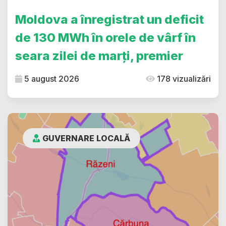
Moldova a înregistrat un deficit
de 130 MWh în orele de vârf în
seara zilei de marți, premier
5 august 2026
178 vizualizări
GUVERNARE LOCALĂ