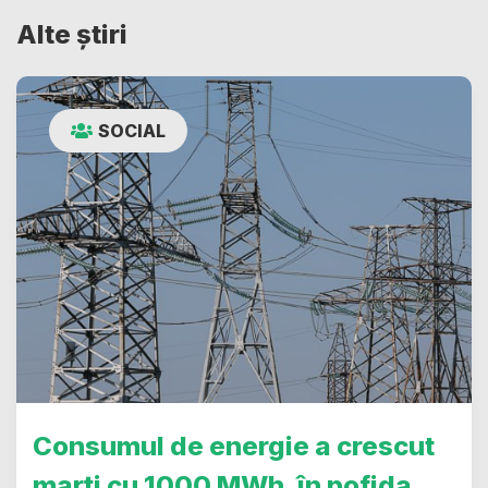
Alte știri
SOCIAL
Consumul de energie a crescut
marți cu 1000 MWh, în pofida