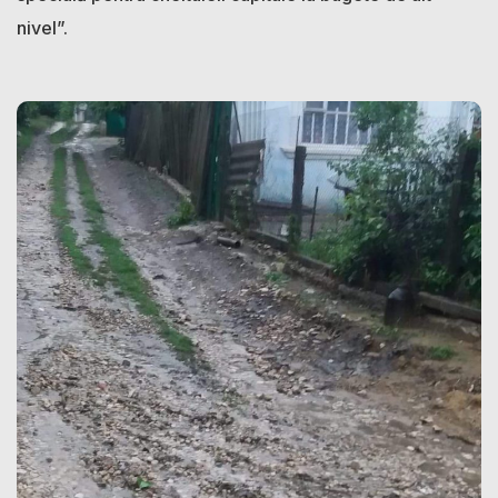
nivel”.