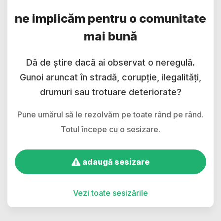
ne implicăm pentru o comunitate
mai bună
Dă de știre dacă ai observat o neregulă.
Gunoi aruncat în stradă, corupție, ilegalități,
drumuri sau trotuare deteriorate?
Pune umărul să le rezolvăm pe toate rând pe rând.
Totul începe cu o sesizare.
adaugă sesizare
Vezi toate sesizările