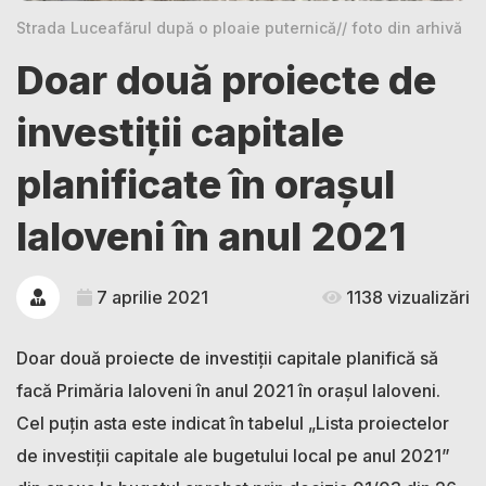
Strada Luceafărul după o ploaie puternică// foto din arhivă
Doar două proiecte de
investiții capitale
planificate în orașul
Ialoveni în anul 2021
7 aprilie 2021
1138 vizualizări
Doar două proiecte de investiții capitale planifică să
facă Primăria Ialoveni în anul 2021 în orașul Ialoveni.
Cel puțin asta este indicat în tabelul „Lista proiectelor
de investiții capitale ale bugetului local pe anul 2021”