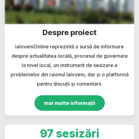
Despre proiect
IaloveniOnline reprezintă o sursă de informare
despre actualitatea locală, procesul de guvernare
la nivel local, un instrument de sesizare a
problemelor din raionul Ialoveni, dar și o platformă
pentru discuții și comentarii.
mai multe informații
97 sesizări