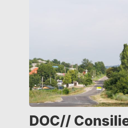
DOC// Consilier