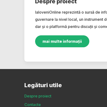
Despre proiect
IaloveniOnline reprezintă o sursă de inf
guvernare la nivel local, un instrument d
dar și o platformă pentru discuții și come
mai multe informații
Legături utile
Despre proiect
Contacte