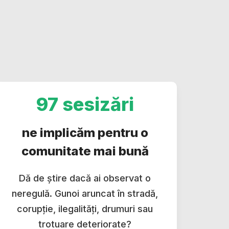
97 sesizări
ne implicăm pentru o
comunitate mai bună
Dă de știre dacă ai observat o
neregulă. Gunoi aruncat în stradă,
corupție, ilegalități, drumuri sau
trotuare deteriorate?