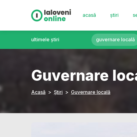
acasă
știri
se
ultimele știri
guvernare locală
Guvernare loc
Acasă
Știri
Guvernare locală