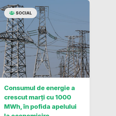
SOCIAL
Consumul de energie a
crescut marți cu 1000
MWh, în pofida apelului
la economisire