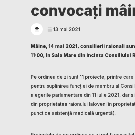
convocați mâi
13 mai 2021
Mâine, 14 mai 2021, consilierii raionali su
11:00, în Sala Mare din incinta Consiliului 
Pe ordinea de zi sunt 11 proiecte, printre ca
pentru suplinirea funcției de membru al Consili
alegerile parlamentare din 11 iulie 2021, dar și
din proprietatea raionului Ialoveni în proprieta
punct de asistență medicală urgentă).
Proiectele de pe ordinea de zi pot fi consultat