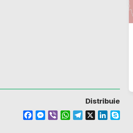
Distribuie
Facebook
Messenger
Viber
WhatsApp
Telegram
X
Linke
Sk