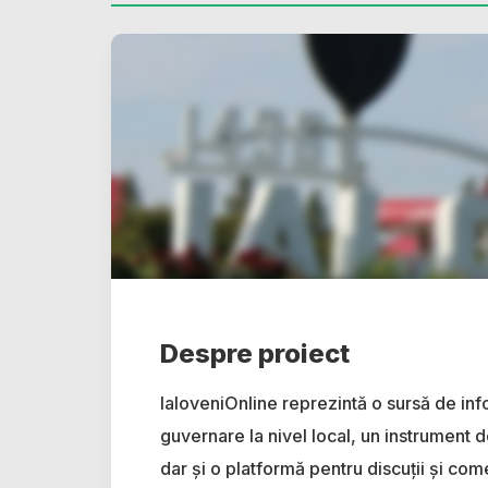
Despre proiect
IaloveniOnline reprezintă o sursă de inf
guvernare la nivel local, un instrument d
dar și o platformă pentru discuții și come