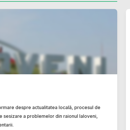
ormare despre actualitatea locală, procesul de
e sesizare a problemelor din raionul Ialoveni,
ntarii.