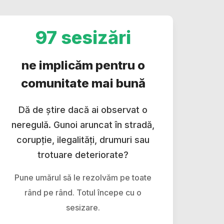
97 sesizări
ne implicăm pentru o
comunitate mai bună
Dă de știre dacă ai observat o
neregulă. Gunoi aruncat în stradă,
corupție, ilegalități, drumuri sau
trotuare deteriorate?
Pune umărul să le rezolvăm pe toate
rând pe rând. Totul începe cu o
sesizare.