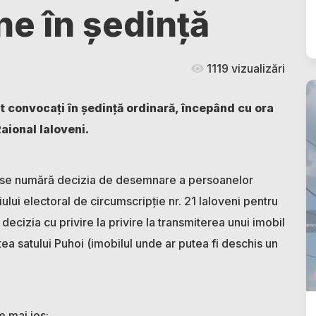
ne în ședință
1119 vizualizări
nt convocați în ședință ordinară, începând cu ora
Raional Ialoveni.
re se numără decizia de desemnare a persoanelor
ului electoral de circumscripție nr. 21 Ialoveni pentru
 decizia cu privire la privire la transmiterea unui imobil
tea satului Puhoi (imobilul unde ar putea fi deschis un
e mai jos: