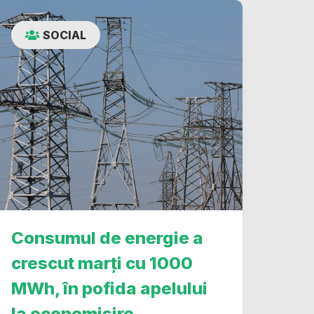
SOCIAL
Consumul de energie a
crescut marți cu 1000
MWh, în pofida apelului
la economisire