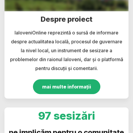
Despre proiect
IaloveniOnline reprezintă o sursă de informare
despre actualitatea locală, procesul de guvernare
la nivel local, un instrument de sesizare a
problemelor din raionul Ialoveni, dar și o platformă
pentru discuții și comentarii.
mai multe informații
97 sesizări
ne implicăm pentru o comunitate