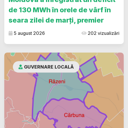
de 130 MWh în orele de vârf în
seara zilei de marți, premier
5 august 2026
202 vizualizări
GUVERNARE LOCALĂ