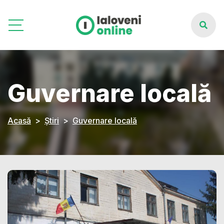
Guvernare locală
Acasă
Știri
Guvernare locală