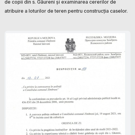
de copii din s. Găureni și examinarea cererilor de
atribuire a loturilor de teren pentru construcția caselor.