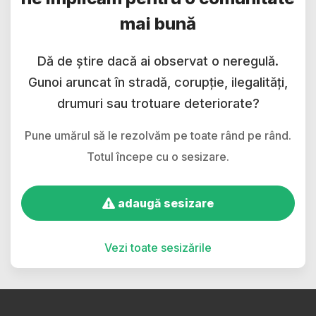
mai bună
Dă de știre dacă ai observat o neregulă.
Gunoi aruncat în stradă, corupție, ilegalități,
drumuri sau trotuare deteriorate?
Pune umărul să le rezolvăm pe toate rând pe rând.
Totul începe cu o sesizare.
adaugă sesizare
Vezi toate sesizările