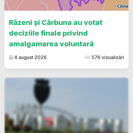
Răzeni și Cărbuna au votat
deciziile finale privind
amalgamarea voluntară
4 august 2026
576 vizualizări