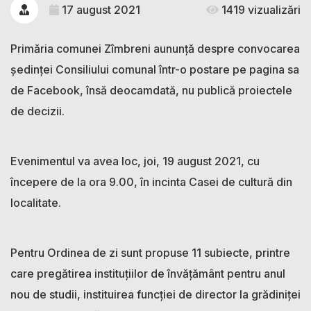
17 august 2021
1419 vizualizări
Primăria comunei Zîmbreni aununță despre convocarea
ședinței Consiliului comunal într-o postare pe pagina sa
de Facebook, însă deocamdată, nu publică proiectele
de decizii.
Evenimentul va avea loc, joi, 19 august 2021, cu
începere de la ora 9.00, în incinta Casei de cultură din
localitate.
Pentru Ordinea de zi sunt propuse 11 subiecte, printre
care pregătirea instituțiilor de învățământ pentru anul
nou de studii, instituirea funcției de director la grădiniței