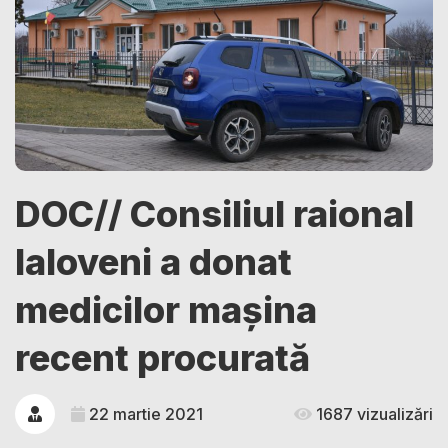
DOC// Consiliul raional
Ialoveni a donat
medicilor mașina
recent procurată
22 martie 2021
1687 vizualizări