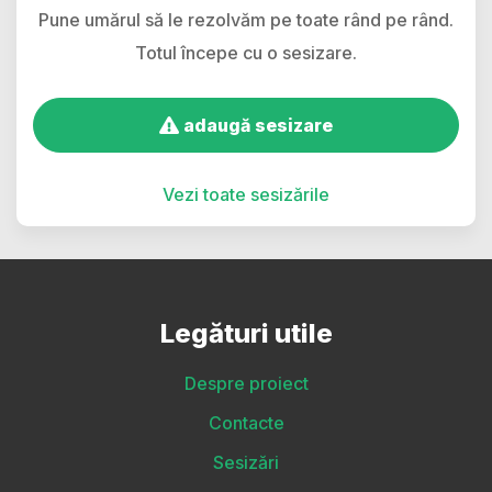
Pune umărul să le rezolvăm pe toate rând pe rând.
Totul începe cu o sesizare.
adaugă sesizare
Vezi toate sesizările
Legături utile
Despre proiect
Contacte
Sesizări