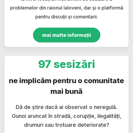
problemelor din raionul Ialoveni, dar și o platformă
pentru discuții și comentarii.
mai multe informații
97 sesizări
ne implicăm pentru o comunitate
mai bună
Dă de știre dacă ai observat o neregulă.
Gunoi aruncat în stradă, corupție, ilegalități,
drumuri sau trotuare deteriorate?