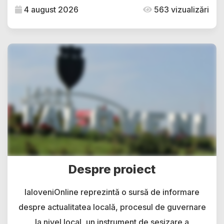
4 august 2026
563 vizualizări
Despre proiect
IaloveniOnline reprezintă o sursă de informare
despre actualitatea locală, procesul de guvernare
la nivel local, un instrument de sesizare a