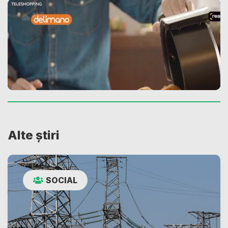
Alte știri
SOCIAL