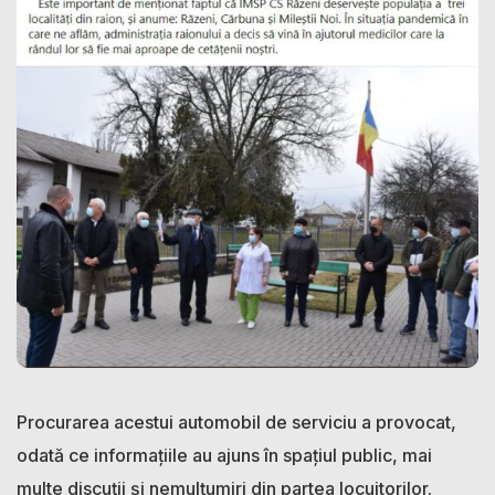
Procurarea acestui automobil de serviciu a provocat,
odată ce informațiile au ajuns în spațiul public, mai
multe discuții și nemulțumiri din partea locuitorilor.