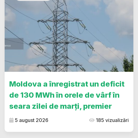
Moldova a înregistrat un deficit
de 130 MWh în orele de vârf în
seara zilei de marți, premier
5 august 2026
185 vizualizări