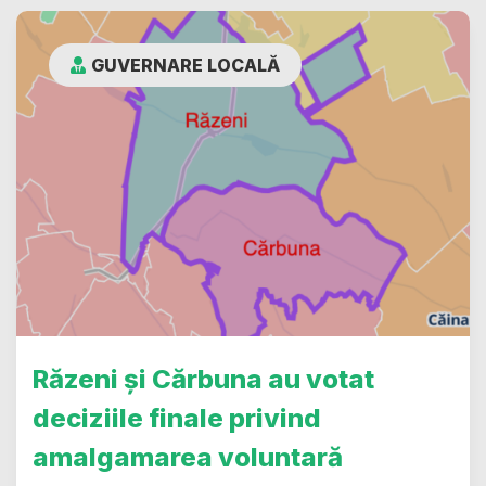
GUVERNARE LOCALĂ
Răzeni și Cărbuna au votat
deciziile finale privind
amalgamarea voluntară