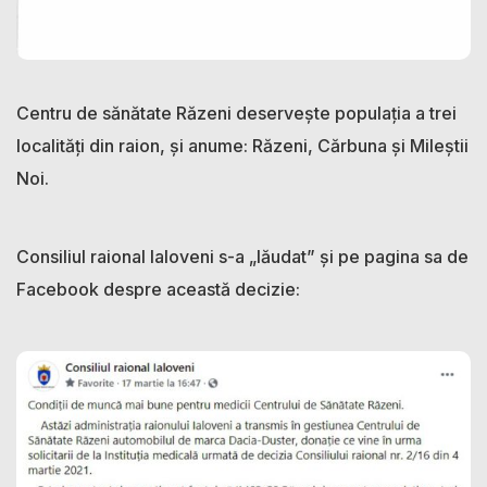
Centru de sănătate Răzeni deservește populația a trei
localități din raion, și anume: Răzeni, Cărbuna și Mileștii
Noi.
Consiliul raional Ialoveni s-a „lăudat” și pe pagina sa de
Facebook despre această decizie: