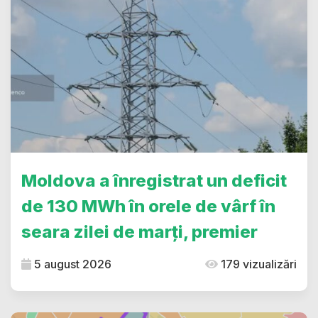
Moldova a înregistrat un deficit
de 130 MWh în orele de vârf în
seara zilei de marți, premier
5 august 2026
179 vizualizări