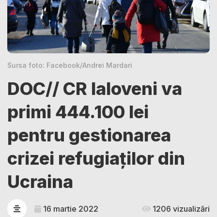
Sursa foto: Facebook/Andrei Mardari
DOC// CR Ialoveni va
primi 444.100 lei
pentru gestionarea
crizei refugiaților din
Ucraina
16 martie 2022
1206 vizualizări