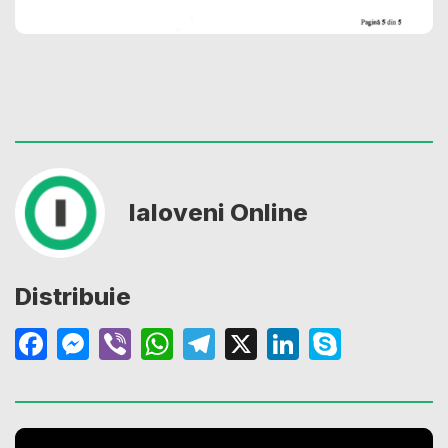
Ialoveni Online
Distribuie
Facebook
Messenger
Viber
WhatsApp
Telegram
X
LinkedIn
Skype