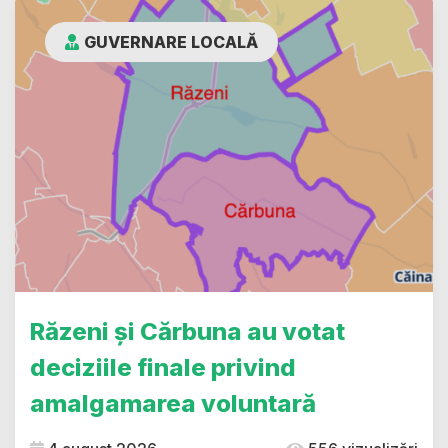
GUVERNARE LOCALĂ
Răzeni și Cărbuna au votat
deciziile finale privind
amalgamarea voluntară