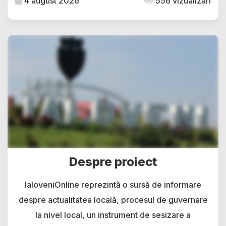
4 august 2026
556 vizualizări
Despre proiect
IaloveniOnline reprezintă o sursă de informare
despre actualitatea locală, procesul de guvernare
la nivel local, un instrument de sesizare a