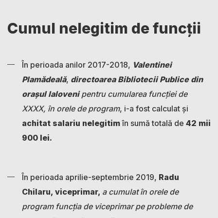
Cumul nelegitim de funcții
În perioada anilor 2017-2018,
Valentinei
Plamădeală
,
directoarea Bibliotecii Publice din
orașul Ialoveni
pentru cumularea funcției de
XXXX, în orele de program
, i-a fost calculat și
achitat salariu nelegitim
în sumă totală de
42 mii
900 lei.
În perioada aprilie-septembrie 2019,
Radu
Chilaru, viceprimar,
a cumulat în orele de
program funcția de viceprimar pe probleme de