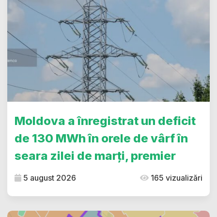
Moldova a înregistrat un deficit
de 130 MWh în orele de vârf în
seara zilei de marți, premier
5 august 2026
165 vizualizări