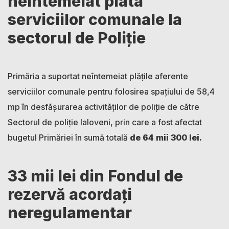
neîntemeiat plata
serviciilor comunale la
sectorul de Poliție
Primăria a suportat neîntemeiat plățile aferente
serviciilor comunale pentru folosirea spațiului de 58,4
mp în desfășurarea activităților de poliție de către
Sectorul de poliție Ialoveni, prin care a fost afectat
bugetul Primăriei în sumă totală
de 64 mii 300 lei.
33 mii lei din Fondul de
rezervă acordați
neregulamentar