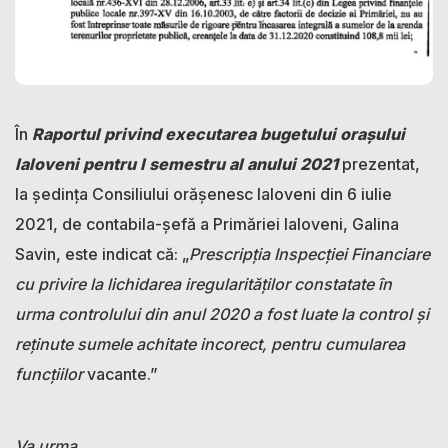
În
Raportul privind executarea bugetului orașului
Ialoveni pentru I semestru al anului 2021
prezentat,
la ședința Consiliului orășenesc Ialoveni din 6 iulie
2021, de contabila-șefă a Primăriei Ialoveni, Galina
Savin, este indicat că: „
Prescripția Inspecției Financiare
cu privire la lichidarea iregularităților constatate în
urma controlului din anul 2020 a fost luate la control și
reținute sumele achitate incorect, pentru cumularea
funcțiilor
vacante.”
Va urma