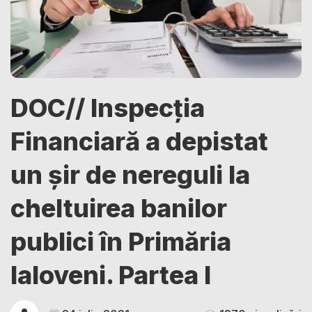
DOC// Inspecția
Financiară a depistat
un șir de nereguli la
cheltuirea banilor
publici în Primăria
Ialoveni. Partea I