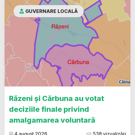
GUVERNARE LOCALĂ
Răzeni și Cărbuna au votat
deciziile finale privind
amalgamarea voluntară
4 august 2026
538 vizualizări