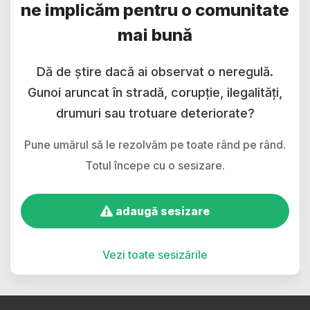
ne implicăm pentru o comunitate
mai bună
Dă de știre dacă ai observat o neregulă.
Gunoi aruncat în stradă, corupție, ilegalități,
drumuri sau trotuare deteriorate?
Pune umărul să le rezolvăm pe toate rând pe rând.
Totul începe cu o sesizare.
adaugă sesizare
Vezi toate sesizările