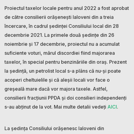
Proiectul taxelor locale pentru anul 2022 a fost aprobat
de către consilierii orășenești Ialoveni din a treia
încercare, în cadrul ședinței Consiliului local din 28
decembrie 2021. La primele două ședințe din 26
noiembrie și 17 decembrie, proiectul nu a acumulat
suficiente voturi, mărul discordiei fiind majorarea
taxelor, în special pentru benzinăriile din oraș. Prezent
la ședință, un petrolist local s-a plâns că nu-și poate
acoperi cheltuielile și că aleșii locali vor face o
greșeală mare dacă vor majora taxele. Astfel,
consilierii fracțiunii PPDA și doi consilieri independenți
s-au abținut de la vot. Mai multe detalii vedeți
AICI
.
La ședința Consiliului orășenesc Ialoveni din