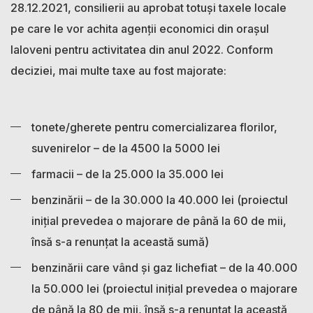
28.12.2021, consilierii au aprobat totuși taxele locale
pe care le vor achita agenții economici din orașul
Ialoveni pentru activitatea din anul 2022. Conform
deciziei, mai multe taxe au fost majorate:
tonete/gherete pentru comercializarea florilor,
suvenirelor – de la 4500 la 5000 lei
farmacii – de la 25.000 la 35.000 lei
benzinării – de la 30.000 la 40.000 lei (proiectul
inițial prevedea o majorare de până la 60 de mii,
însă s-a renunțat la această sumă)
benzinării care vând și gaz lichefiat – de la 40.000
la 50.000 lei (proiectul inițial prevedea o majorare
de până la 80 de mii, însă s-a renunțat la această