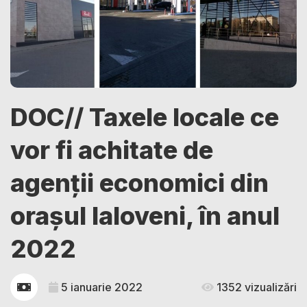
DOC// Taxele locale ce
vor fi achitate de
agenții economici din
orașul Ialoveni, în anul
2022
5 ianuarie 2022
1352 vizualizări