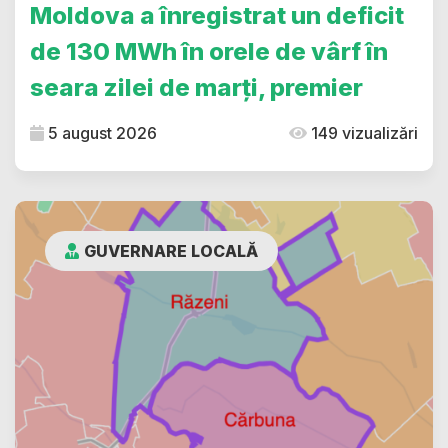
Moldova a înregistrat un deficit
de 130 MWh în orele de vârf în
seara zilei de marți, premier
5 august 2026
149 vizualizări
GUVERNARE LOCALĂ