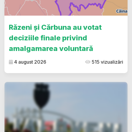
Răzeni și Cărbuna au votat
deciziile finale privind
amalgamarea voluntară
4 august 2026
515 vizualizări