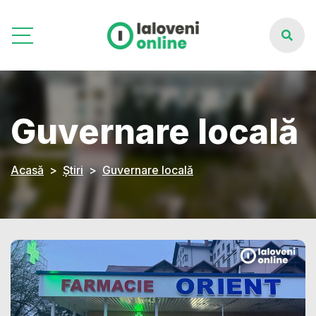
Guvernare locală
Acasă
Știri
Guvernare locală