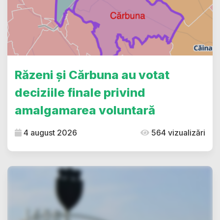
Răzeni și Cărbuna au votat
deciziile finale privind
amalgamarea voluntară
4 august 2026
564 vizualizări