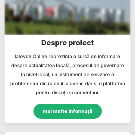
Despre proiect
IaloveniOnline reprezintă o sursă de informare
despre actualitatea locală, procesul de guvernare
la nivel local, un instrument de sesizare a
problemelor din raionul Ialoveni, dar și o platformă
pentru discuții și comentarii.
mai multe informații