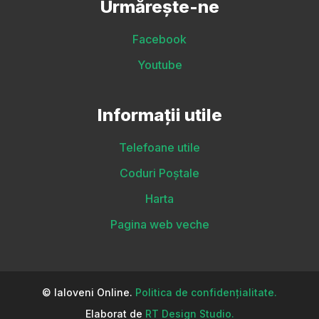
Urmărește-ne
Facebook
Youtube
Informații utile
Telefoane utile
Coduri Poștale
Harta
Pagina web veche
© Ialoveni Online.
Politica de confidențialitate.
Elaborat de
RT Design Studio.