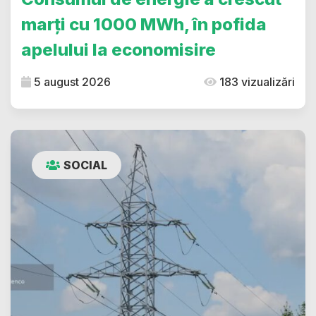
marți cu 1000 MWh, în pofida
apelului la economisire
5 august 2026
183 vizualizări
SOCIAL