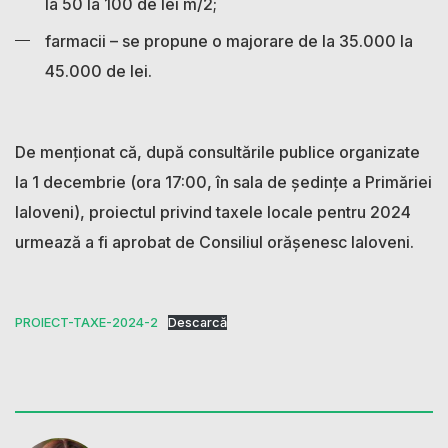
la 50 la 100 de lei m/2;
farmacii – se propune o majorare de la 35.000 la
45.000 de lei.
De menționat că, după consultările publice organizate
la 1 decembrie (ora 17:00, în sala de ședințe a Primăriei
Ialoveni), proiectul privind taxele locale pentru 2024
urmează a fi aprobat de Consiliul orășenesc Ialoveni.
PROIECT-TAXE-2024-2
Descarcă