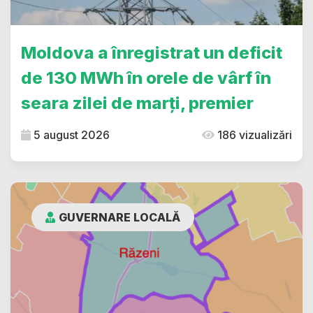
Moldova a înregistrat un deficit
de 130 MWh în orele de vârf în
seara zilei de marți, premier
5 august 2026
186 vizualizări
GUVERNARE LOCALĂ