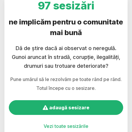
97 sesizări
ne implicăm pentru o comunitate
mai bună
Dă de știre dacă ai observat o neregulă.
Gunoi aruncat în stradă, corupție, ilegalități,
drumuri sau trotuare deteriorate?
Pune umărul să le rezolvăm pe toate rând pe rând.
Totul începe cu o sesizare.
adaugă sesizare
Vezi toate sesizările