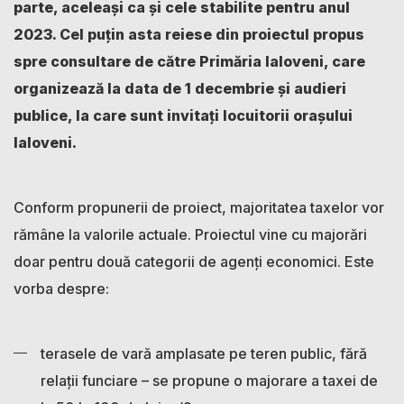
parte, aceleași ca și cele stabilite pentru anul
2023. Cel puțin asta reiese din proiectul propus
spre consultare de către Primăria Ialoveni, care
organizează la data de 1 decembrie și audieri
publice, la care sunt invitați locuitorii orașului
Ialoveni.
Conform propunerii de proiect, majoritatea taxelor vor
rămâne la valorile actuale. Proiectul vine cu majorări
doar pentru două categorii de agenți economici. Este
vorba despre:
terasele de vară amplasate pe teren public, fără
relații funciare – se propune o majorare a taxei de