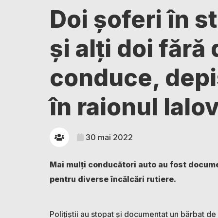
Doi șoferi în s
și alți doi fără
conduce, depi
în raionul Ialo
30 mai 2022
Mai mulți conducători auto au fost documen
pentru diverse încălcări rutiere.
Polițiștii au stopat și documentat un bărbat d