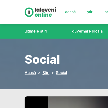
acasă
știri
se
ultimele știri
guvernare locală
Social
Acasă
Știri
Social