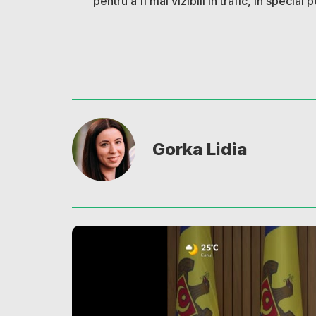
pentru a fi mai vizibili în trafic, în special
Gorka Lidia