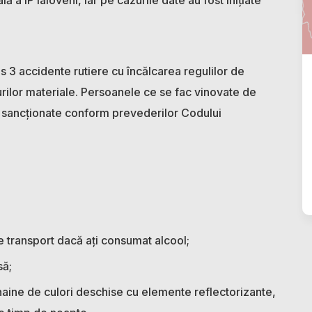
s 3 accidente rutiere cu încălcarea regulilor de
urilor materiale. Persoanele ce se fac vinovate de
i sancționate conform prevederilor Codului
de transport dacă ați consumat alcool;
să;
aine de culori deschise cu elemente reflectorizante,