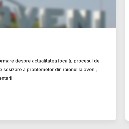
ormare despre actualitatea locală, procesul de
e sesizare a problemelor din raionul Ialoveni,
ntarii.