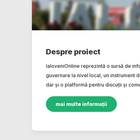
Despre proiect
IaloveniOnline reprezintă o sursă de inf
guvernare la nivel local, un instrument d
dar și o platformă pentru discuții și come
mai multe informații