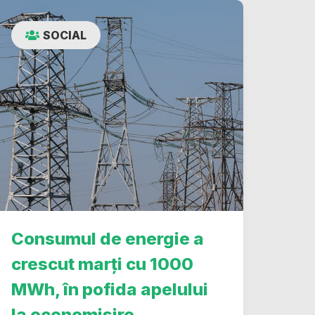
SOCIAL
Consumul de energie a
crescut marți cu 1000
MWh, în pofida apelului
la economisire