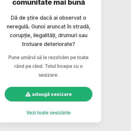
comunitate mai bună
Dă de știre dacă ai observat o
neregulă. Gunoi aruncat în stradă,
corupție, ilegalități, drumuri sau
trotuare deteriorate?
Pune umărul să le rezolvăm pe toate
rând pe rând. Totul începe cu o
sesizare.
adaugă sesizare
Vezi toate sesizările