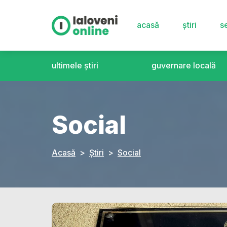
acasă
știri
se
ultimele știri
guvernare locală
Social
Acasă
Știri
Social