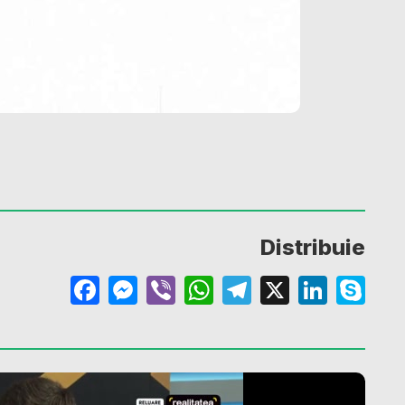
Distribuie
Facebook
Messenger
Viber
WhatsApp
Telegram
X
Linke
Sk