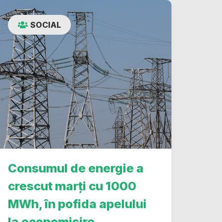
SOCIAL
Consumul de energie a
crescut marți cu 1000
MWh, în pofida apelului
la economisire