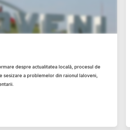
ormare despre actualitatea locală, procesul de
e sesizare a problemelor din raionul Ialoveni,
ntarii.