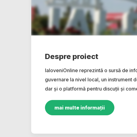
Despre proiect
IaloveniOnline reprezintă o sursă de inf
guvernare la nivel local, un instrument d
dar și o platformă pentru discuții și come
mai multe informații