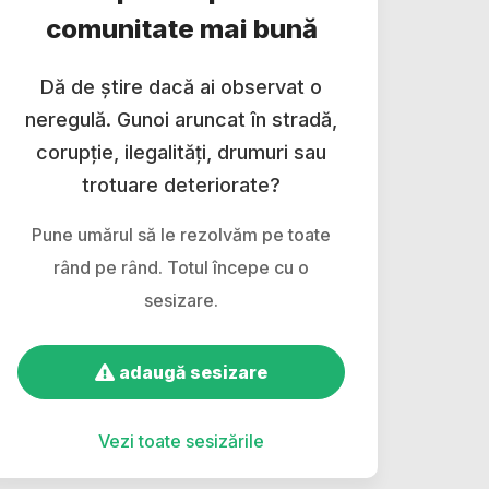
comunitate mai bună
Dă de știre dacă ai observat o
neregulă. Gunoi aruncat în stradă,
corupție, ilegalități, drumuri sau
trotuare deteriorate?
Pune umărul să le rezolvăm pe toate
rând pe rând. Totul începe cu o
sesizare.
adaugă sesizare
Vezi toate sesizările