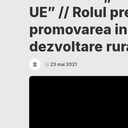
UE” // Rolul pr
promovarea ini
dezvoltare rur
23 mai 2021