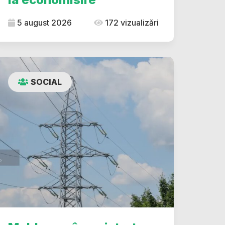
5 august 2026
172 vizualizări
SOCIAL
dIn
ype