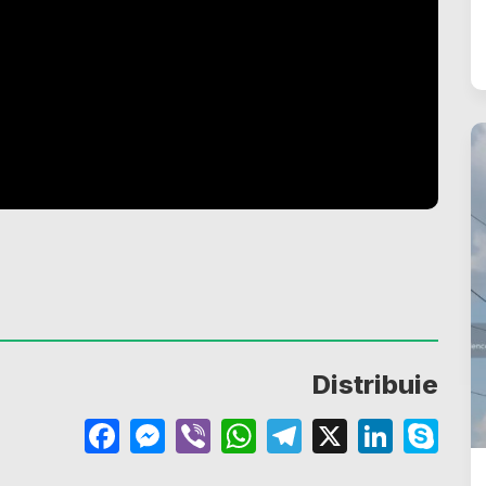
Distribuie
Facebook
Messenger
Viber
WhatsApp
Telegram
X
Linke
Sk