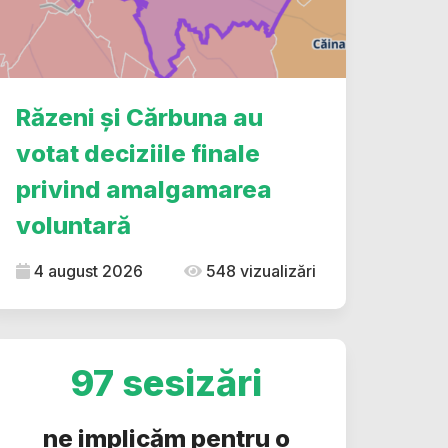
Răzeni și Cărbuna au
votat deciziile finale
privind amalgamarea
voluntară
4 august 2026
548 vizualizări
97 sesizări
ne implicăm pentru o