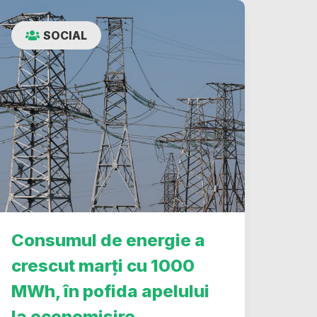
SOCIAL
Consumul de energie a
crescut marți cu 1000
MWh, în pofida apelului
la economisire