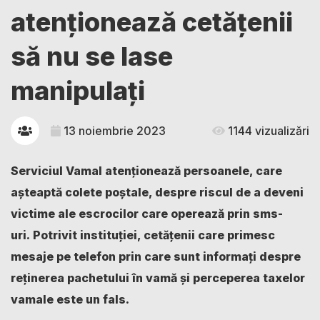
atenționează cetățenii
să nu se lase
manipulați
13 noiembrie 2023
1144 vizualizări
Serviciul Vamal atenționează persoanele, care
așteaptă colete poștale, despre riscul de a deveni
victime ale escrocilor care operează prin sms-
uri.
Potrivit instituției, cetățenii care primesc
mesaje pe telefon prin care sunt informați despre
reținerea pachetului în vamă și perceperea taxelor
vamale este un fals.