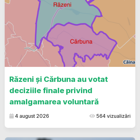
Răzeni și Cărbuna au votat
deciziile finale privind
amalgamarea voluntară
4 august 2026
564 vizualizări