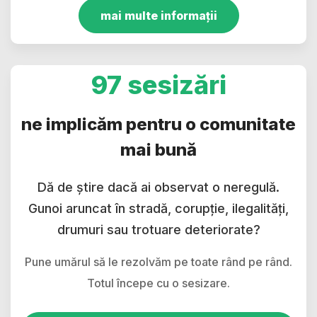
mai multe informații
97 sesizări
ne implicăm pentru o comunitate
mai bună
Dă de știre dacă ai observat o neregulă.
Gunoi aruncat în stradă, corupție, ilegalități,
drumuri sau trotuare deteriorate?
Pune umărul să le rezolvăm pe toate rând pe rând.
Totul începe cu o sesizare.