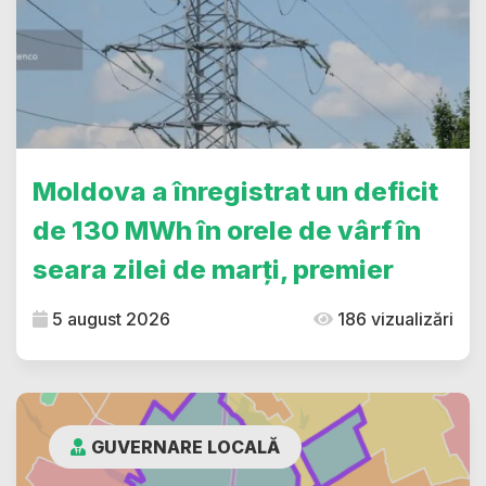
Moldova a înregistrat un deficit
de 130 MWh în orele de vârf în
seara zilei de marți, premier
5 august 2026
186 vizualizări
GUVERNARE LOCALĂ