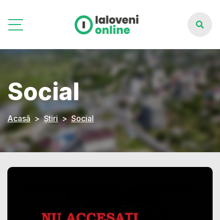
Social
Acasă
Știri
Social