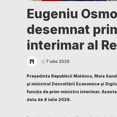
Eugeniu Osmo
desemnat pri
interimar al R
7 iulie 2026
Președinta Republicii Moldova, Maia Sandu
și ministrul Dezvoltării Economice și Digi
funcția de prim-ministru interimar. Acest
data de 8 iulie 2026.