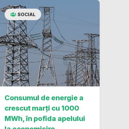
SOCIAL
Consumul de energie a
crescut marți cu 1000
MWh, în pofida apelului
la economisire