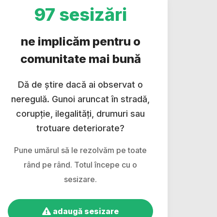
97 sesizări
ne implicăm pentru o
comunitate mai bună
Dă de știre dacă ai observat o
neregulă. Gunoi aruncat în stradă,
corupție, ilegalități, drumuri sau
trotuare deteriorate?
Pune umărul să le rezolvăm pe toate
rând pe rând. Totul începe cu o
sesizare.
adaugă sesizare