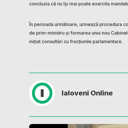
concluzia că nu își mai poate exercita mandatul
În perioada următoare, urmează procedura con
de prim-ministru și formarea unui nou Cabinet
inițiat consultări cu fracțiunile parlamentare.
Ialoveni Online