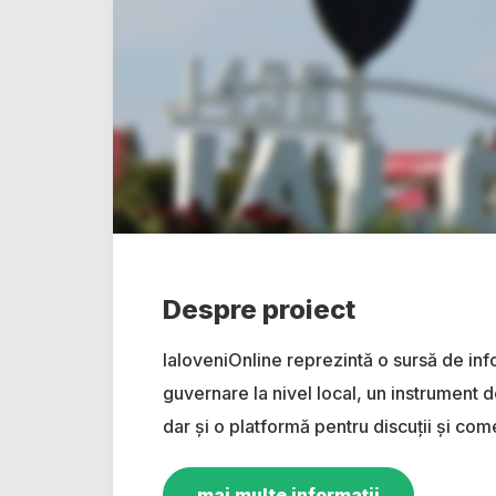
Despre proiect
IaloveniOnline reprezintă o sursă de inf
guvernare la nivel local, un instrument d
dar și o platformă pentru discuții și come
mai multe informații