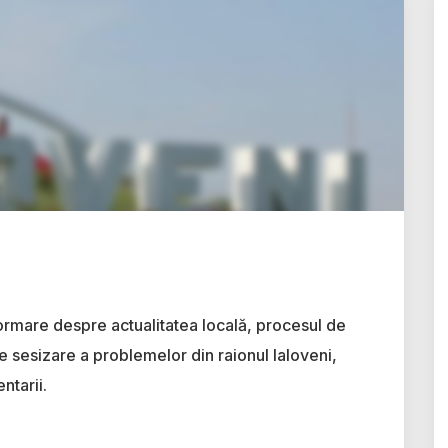
ormare despre actualitatea locală, procesul de
e sesizare a problemelor din raionul Ialoveni,
ntarii.