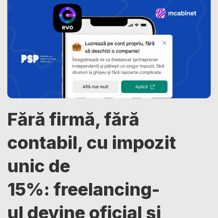
Fără firmă, fără
contabil, cu impozit
unic de
15%: freelancing-
ul devine oficial și