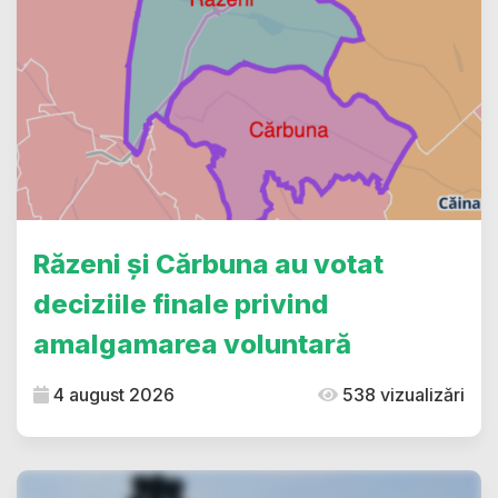
Răzeni și Cărbuna au votat
deciziile finale privind
amalgamarea voluntară
4 august 2026
538 vizualizări