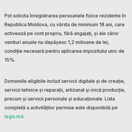
Pot solicita înregistrarea persoanele fizice rezidente în
Republica Moldova, cu vârsta de minimum 18 ani, care
activează pe cont propriu, fără angajați, și ale căror
venituri anuale nu depășesc 1,2 milioane de lei,
condiție necesară pentru aplicarea impozitului unic de
15%.
Domeniile eligibile includ servicii digitale și de creație,
servicii tehnice și reparații, artizanat și mică producție,
precum și servicii personale și educaționale. Lista
completă a activităților permise este disponibilă pe
legis.md
.