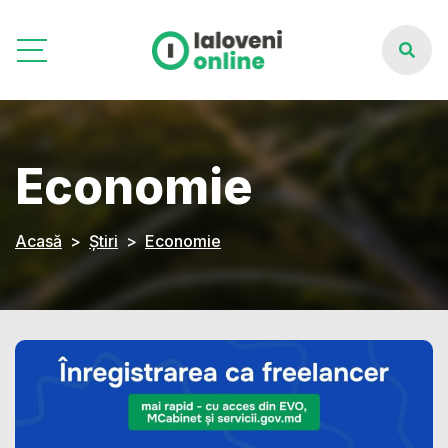
Economie
Acasă
Știri
Economie