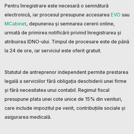
Pentru înregistrare este necesară o semnătură
electronică, iar procesul presupune accesarea
EVO
sau
MCabinet
, depunerea și semnarea cererii online,
urmată de primirea notificării privind înregistrarea și
atribuirea IDNO-ului. Timpul de procesare este de până
la 24 de ore, iar serviciul este oferit gratuit.
Statutul de antreprenor independent permite prestarea
legală a serviciilor fără obligația deschiderii unei firme
și fără necesitatea unui contabil. Regimul fiscal
presupune plata unei cote unice de 15% din venituri,
care include impozitul pe venit, contribuțiile sociale și
asigurarea medicală.