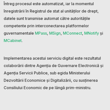
Întreg procesul este automatizat, iar la momentul
înregistrării în Registrul de stat al unităților de drept,
datele sunt transmise automat către autoritățile
competente prin interconectarea platformelor
guvernamentale
MPass
,
MSign
,
MConnect
,
MNotify
și
MCabinet
.
Implementarea acestui serviciu digital este rezultatul
colaborării dintre Agenția de Guvernare Electronică și
Agenția Servicii Publice, sub egida Ministerului
Dezvoltării Economice și Digitalizării, cu susținerea
Consiliului Economic de pe lângă prim-ministru.