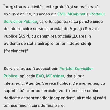
Înregistrarea activității este gratuită și se realizează
exclusiv online, cu acces din
EVO
,
MCabinet
și
Portalul
Serviciilor Publice
, care funcționează ca puncte unice
de intrare către serviciul prestat de Agenția Servicii
Publice (ASP), cu denumirea oficială „Luarea în
evidență de stat a antreprenorilor independenți
(freelancer)”.
Serviciul poate fi accesat prin
Portalul Serviciilor
Publice
, aplicația
EVO
,
MCabinet
, dar și prin
intermediul Agenției Servicii Publice. De asemenea, cu
suportul băncilor comerciale, vor fi deschise conturi
dedicate antreprenorilor independenți, ultimele ajustări
tehnice fiind în curs de finalizare.