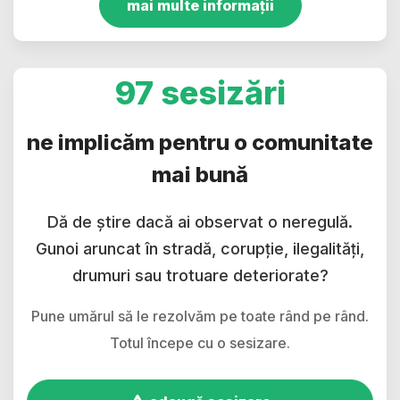
mai multe informații
97 sesizări
ne implicăm pentru o comunitate
mai bună
Dă de știre dacă ai observat o neregulă.
Gunoi aruncat în stradă, corupție, ilegalități,
drumuri sau trotuare deteriorate?
Pune umărul să le rezolvăm pe toate rând pe rând.
Totul începe cu o sesizare.