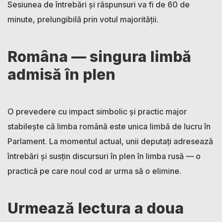
Sesiunea de întrebări și răspunsuri va fi de 60 de
minute, prelungibilă prin votul majorității.
Româna — singura limbă
admisă în plen
O prevedere cu impact simbolic și practic major
stabilește că limba română este unica limbă de lucru în
Parlament. La momentul actual, unii deputați adresează
întrebări și susțin discursuri în plen în limba rusă — o
practică pe care noul cod ar urma să o elimine.
Urmează lectura a doua