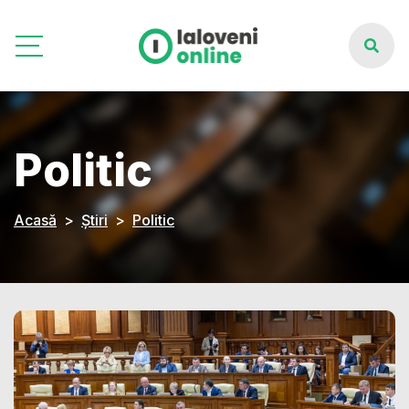
Politic
Acasă
Știri
Politic