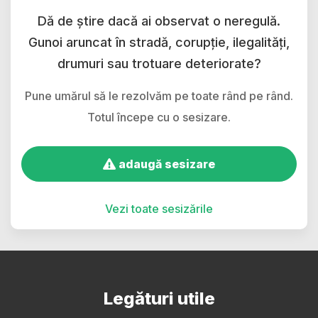
Dă de știre dacă ai observat o neregulă.
Gunoi aruncat în stradă, corupție, ilegalități,
drumuri sau trotuare deteriorate?
Pune umărul să le rezolvăm pe toate rând pe rând.
Totul începe cu o sesizare.
adaugă sesizare
Vezi toate sesizările
Legături utile