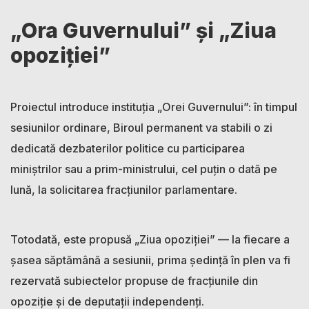
„Ora Guvernului” și „Ziua
opoziției”
Proiectul introduce instituția „Orei Guvernului”: în timpul
sesiunilor ordinare, Biroul permanent va stabili o zi
dedicată dezbaterilor politice cu participarea
miniștrilor sau a prim-ministrului, cel puțin o dată pe
lună, la solicitarea fracțiunilor parlamentare.
Totodată, este propusă „Ziua opoziției” — la fiecare a
șasea săptămână a sesiunii, prima ședință în plen va fi
rezervată subiectelor propuse de fracțiunile din
opoziție și de deputații independenți.