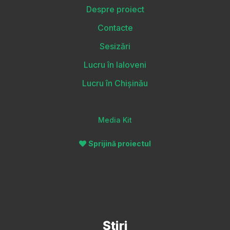
Despre proiect
Contacte
Sesizări
Lucru în Ialoveni
Lucru în Chișinău
Media Kit
Sprijină proiectul
Știri