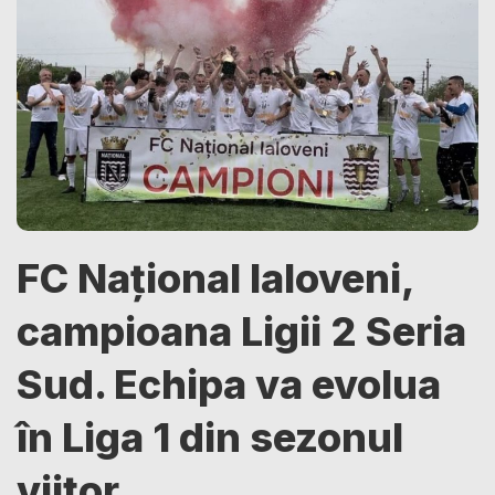
FC Național Ialoveni,
campioana Ligii 2 Seria
Sud. Echipa va evolua
în Liga 1 din sezonul
viitor