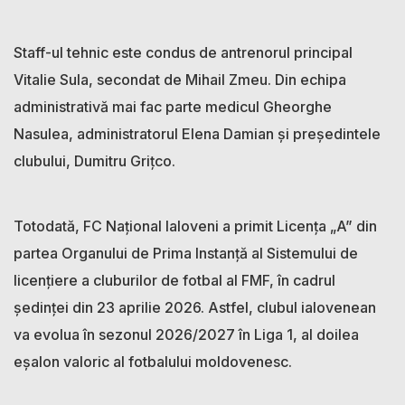
Staff-ul tehnic este condus de antrenorul principal
Vitalie Sula, secondat de Mihail Zmeu. Din echipa
administrativă mai fac parte medicul Gheorghe
Nasulea, administratorul Elena Damian și președintele
clubului, Dumitru Grițco.
Totodată, FC Național Ialoveni a primit Licența „A” din
partea Organului de Prima Instanță al Sistemului de
licențiere a cluburilor de fotbal al FMF, în cadrul
ședinței din 23 aprilie 2026. Astfel, clubul ialovenean
va evolua în sezonul 2026/2027 în Liga 1, al doilea
eșalon valoric al fotbalului moldovenesc.