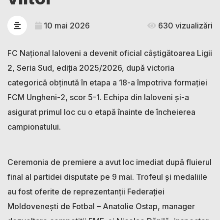
10 mai 2026
630 vizualizări
FC Național Ialoveni a devenit oficial câștigătoarea Ligii
2, Seria Sud, ediția 2025/2026, după victoria
categorică obținută în etapa a 18-a împotriva formației
FCM Ungheni-2, scor 5-1. Echipa din Ialoveni și-a
asigurat primul loc cu o etapă înainte de încheierea
campionatului.
Ceremonia de premiere a avut loc imediat după fluierul
final al partidei disputate pe 9 mai. Trofeul și medaliile
au fost oferite de reprezentanții Federației
Moldovenești de Fotbal – Anatolie Ostap, manager