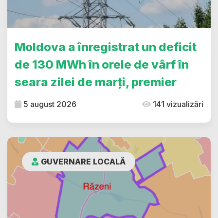
Moldova a înregistrat un deficit
de 130 MWh în orele de vârf în
seara zilei de marți, premier
5 august 2026
141 vizualizări
GUVERNARE LOCALĂ