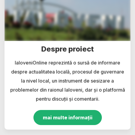
Despre proiect
IaloveniOnline reprezintă o sursă de informare
despre actualitatea locală, procesul de guvernare
la nivel local, un instrument de sesizare a
problemelor din raionul Ialoveni, dar și o platformă
pentru discuții și comentarii.
mai multe informații