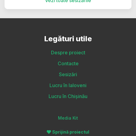
Vezi toate sesizările
Legături utile
Despre proiect
Contacte
Sesizări
Lucru în Ialoveni
Lucru în Chișinău
Media Kit
Sprijină proiectul