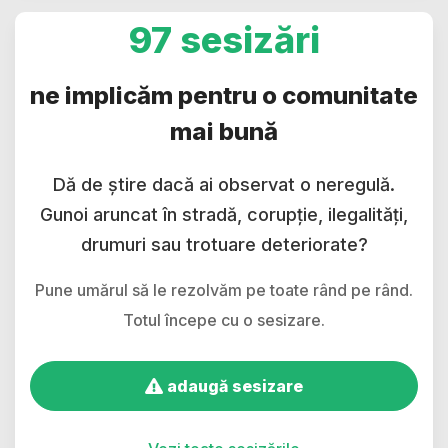
97 sesizări
ne implicăm pentru o comunitate
mai bună
Dă de știre dacă ai observat o neregulă.
Gunoi aruncat în stradă, corupție, ilegalități,
drumuri sau trotuare deteriorate?
Pune umărul să le rezolvăm pe toate rând pe rând.
Totul începe cu o sesizare.
adaugă sesizare