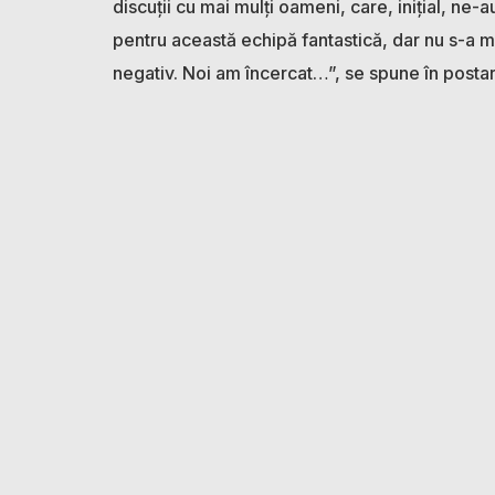
discuții cu mai mulți oameni, care, inițial, ne
pentru această echipă fantastică, dar nu s-a ma
negativ. Noi am încercat…”, se spune în postar