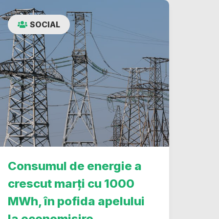
SOCIAL
Consumul de energie a
crescut marți cu 1000
MWh, în pofida apelului
la economisire