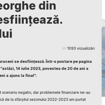
eorghe din
sființează.
lui
1093 vizualizări
ruceni se desființează. Într-o postare pe pagina
astăzi, 14 iulie 2023, povestea de 20 de ani a
i a ajuns la final”.
st scenariu negativ, dar problemele financiare ne-au
 Încă de la sfârșitul sezonului 2022-2023 am purtat