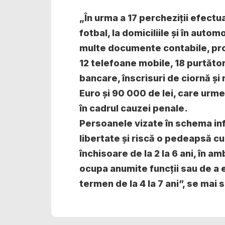
„În urma a 17 percheziții efectu
fotbal, la domiciliile și în autom
multe documente contabile, pro
12 telefoane mobile, 18 purtător
bancare, înscrisuri de ciornă și
Euro și 90 000 de lei, care urme
în cadrul cauzei penale.
Persoanele vizate în schema inf
libertate și riscă o pedeapsă c
închisoare de la 2 la 6 ani, în a
ocupa anumite funcţii sau de a 
termen de la 4 la 7 ani”, se mai