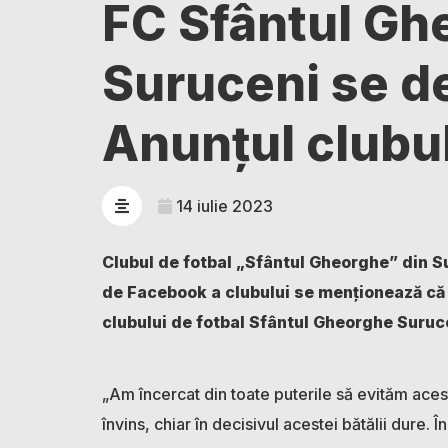
FC Sfântul Gh
Suruceni se de
Anunțul clubu
14 iulie 2023
Clubul de fotbal „Sfântul Gheorghe” din Su
de Facebook a clubului se menționează că ”
clubului de fotbal Sfântul Gheorghe Surucen
„Am încercat din toate puterile să evităm ace
învins, chiar în decisivul acestei bătălii dure.