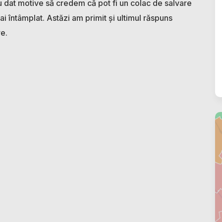
-au dat motive să credem că pot fi un colac de salvare
i întâmplat. Astăzi am primit și ultimul răspuns
e.