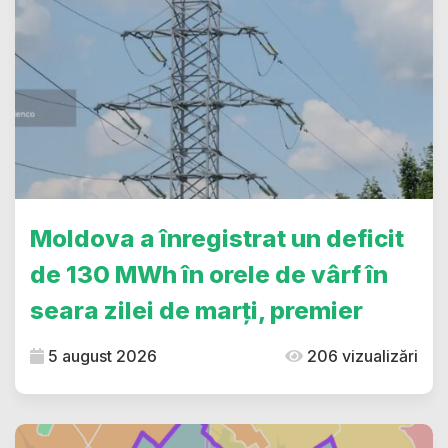
Moldova a înregistrat un deficit
de 130 MWh în orele de vârf în
seara zilei de marți, premier
5 august 2026
206 vizualizări