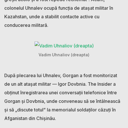
colonelul Uhnalev ocupă funcția de atașat militar în
Kazahstan, unde a stabilit contacte active cu
conducerea militară.
Vadim Uhnaliov (dreapta)
După plecarea lui Uhnalev, Gorgan a fost monitorizat
de un alt atașat militar — Igor Dovbnia. The Insider a
obținut înregistrarea unei conversații telefonice între
Gorgan și Dovbnia, unde conveneau să se întâlnească
și să „discute totul” la memorialul soldaților căzuți în
Afganistan din Chișinău.