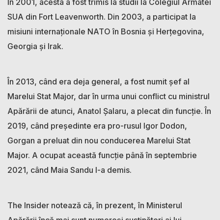
În 2001, acesta a fost trimis la studii la Colegiul Armatei
SUA din Fort Leavenworth. Din 2003, a participat la
misiuni internaționale NATO în Bosnia și Herțegovina,
Georgia și Irak.
În 2013, când era deja general, a fost numit șef al
Marelui Stat Major, dar în urma unui conflict cu ministrul
Apărării de atunci, Anatol Șalaru, a plecat din funcție. În
2019, când președinte era pro-rusul Igor Dodon,
Gorgan a preluat din nou conducerea Marelui Stat
Major. A ocupat această funcție până în septembrie
2021, când Maia Sandu l-a demis.
The Insider notează că, în prezent, în Ministerul