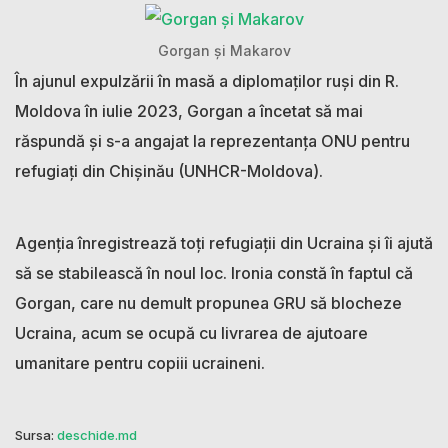
Gorgan și Makarov
În ajunul expulzării în masă a diplomaților ruși din R.
Moldova în iulie 2023, Gorgan a încetat să mai
răspundă și s-a angajat la reprezentanța ONU pentru
refugiați din Chișinău (UNHCR-Moldova).
Agenția înregistrează toți refugiații din Ucraina și îi ajută
să se stabilească în noul loc. Ironia constă în faptul că
Gorgan, care nu demult propunea GRU să blocheze
Ucraina, acum se ocupă cu livrarea de ajutoare
umanitare pentru copiii ucraineni.
Sursa:
deschide.md