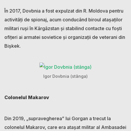
În 2017, Dovbnia a fost expulzat din R. Moldova pentru
activități de spionaj, acum conducând biroul atașaților
militari ruși în Kârgâzstan și stabilind contacte cu foști
ofițeri ai armatei sovietice și organizații de veterani din
Bișkek.
Igor Dovbnia (stânga)
Colonelul Makarov
Din 2019, „supravegherea” lui Gorgan a trecut la
colonelul Makarov, care era atașat militar al Ambasadei