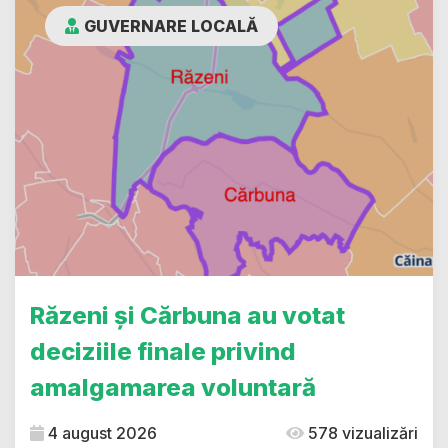
GUVERNARE LOCALĂ
Răzeni și Cărbuna au votat
deciziile finale privind
amalgamarea voluntară
4 august 2026
578 vizualizări