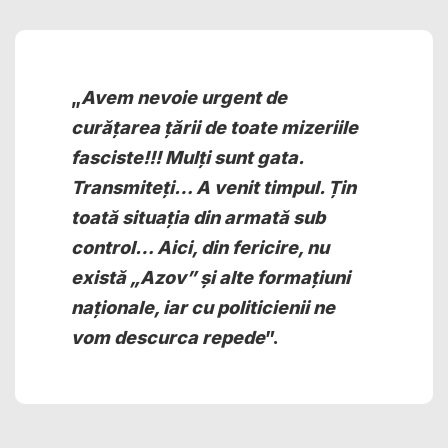
„
Avem nevoie urgent de
curățarea țării de toate mizeriile
fasciste!!! Mulți sunt gata.
Transmiteți… A venit timpul. Țin
toată situația din armată sub
control… Aici, din fericire, nu
există „Azov” și alte formațiuni
naționale, iar cu politicienii ne
vom descurca repede
”.