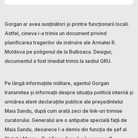
Gorgan ar avea susținători și printre funcționarii locali.
Astfel, cineva i-a trimis un document privind
planificarea tragerilor de instruire ale Armatei R.
Moldova pe poligonul de la Bulboaca. Desigur,
documentul a fost imediat trimis la sediul GRU.
Pe lângă informațiile militare, agentul Gorgan
transmitea și informații despre situația politică internă și
urmărea atent declarațiile publice ale președintelui
Maia Sandu, după cum arată zeci de link-uri trimise
curatorului. Generalul are o antipatie specială față de
Maia Sandu, deoarece l-a demis din funcția de șef al