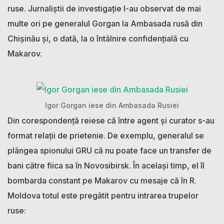
ruse. Jurnaliștii de investigație l-au observat de mai
multe ori pe generalul Gorgan la Ambasada rusă din
Chișinău și, o dată, la o întâlnire confidențială cu
Makarov.
Igor Gorgan iese din Ambasada Rusiei
Din corespondență reiese că între agent și curator s-au
format relații de prietenie. De exemplu, generalul se
plângea spionului GRU că nu poate face un transfer de
bani către fiica sa în Novosibirsk. În același timp, el îl
bombarda constant pe Makarov cu mesaje că în R.
Moldova totul este pregătit pentru intrarea trupelor
ruse: