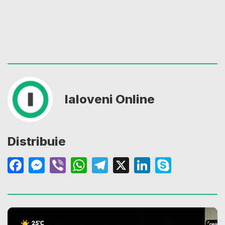
Ialoveni Online
Distribuie
Facebook
Messenger
Viber
WhatsApp
Telegram
X
LinkedIn
Skype