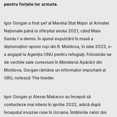
pentru forțele lor armate.
Igor Gorgan a fost șef al Marelui Stat Major al Armatei
Naţionale până la sfârșitul anului 2021, când Maia
Sandu l-a demis. În ajunul expulzării în masă a
diplomaților-spioni ruși din R. Moldova, în iulie 2023, s-
a angajat la Agenția ONU pentru refugiați. Folosindu-se
de vechile sale conexiuni în Ministerul Apărării din
Moldova, Gorgan rămâne un informator important al
GRU, notează The Insider.
Igor Gorgan și Alexei Makarov au început să
contacteze mai intens în aprilie 2022, adică după
începutul invaziei ruse în Ucraina. Întâlnirile celor doi