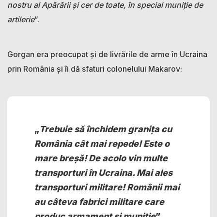
nostru al Apărării și cer de toate, în special muniție de
artilerie
”.
Gorgan era preocupat și de livrările de arme în Ucraina
prin România și îi dă sfaturi colonelului Makarov:
„
Trebuie să închidem granița cu
România cât mai repede! Este o
mare breșă! De acolo vin multe
transporturi în Ucraina. Mai ales
transporturi militare! Românii mai
au câteva fabrici militare care
produc armament și muniție
”.