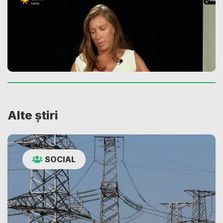
Alte știri
SOCIAL