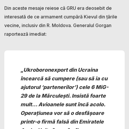
Din aceste mesaje reiese că GRU era deosebit de
interesată de ce armament cumpără Kievul din țările
vecine, inclusiv din R. Moldova. Generalul Gorgan
raportează imediat:
„
Ukroboronexport din Ucraina
încearcă să cumpere (sau să ia cu
ajutorul ‘partenerilor’) cele 6 MiG-
29 de la Mărculești. Insistă foarte
mult… Avioanele sunt încă acolo.
Operațiunea vor să o desfășoare
printr-o firmă falsă din Emiratele