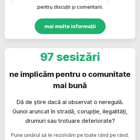
pentru discuții și comentarii.
mai multe informații
97 sesizări
ne implicăm pentru o comunitate
mai bună
Dă de știre dacă ai observat o neregulă.
Gunoi aruncat în stradă, corupție, ilegalități,
drumuri sau trotuare deteriorate?
Pune umărul să le rezolvăm pe toate rând pe rând.