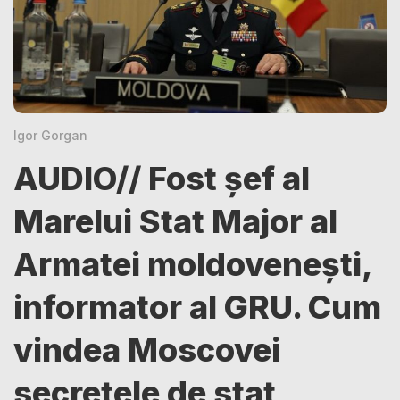
Igor Gorgan
AUDIO// Fost șef al
Marelui Stat Major al
Armatei moldovenești,
informator al GRU. Cum
vindea Moscovei
secretele de stat