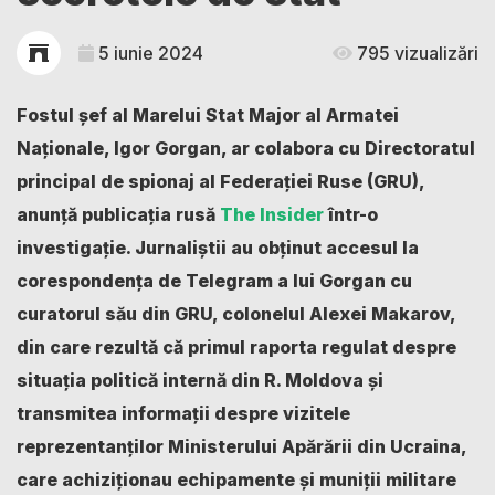
5 iunie 2024
795 vizualizări
Fostul șef al Marelui Stat Major al Armatei
Naţionale, Igor Gorgan, ar colabora cu Directoratul
principal de spionaj al Federației Ruse (GRU),
anunță publicația rusă
The Insider
într-o
investigație. Jurnaliștii au obținut accesul la
corespondența de Telegram a lui Gorgan cu
curatorul său din GRU, colonelul Alexei Makarov,
din care rezultă că primul raporta regulat despre
situația politică internă din R. Moldova și
transmitea informații despre vizitele
reprezentanților Ministerului Apărării din Ucraina,
care achiziționau echipamente și muniții militare