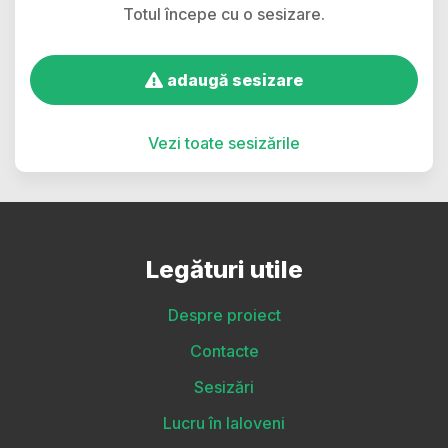
Totul începe cu o sesizare.
adaugă sesizare
Vezi toate sesizările
Legături utile
Despre proiect
Contacte
Sesizări
Lucru în Ialoveni