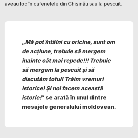
aveau loc în cafenelele din Chișinău sau la pescuit.
„
Mă pot întâlni cu oricine, sunt om
de acțiune, trebuie să mergem
înainte cât mai repede!!! Trebuie
să mergem la pescuit și să
discutăm totul! Trăim vremuri
istorice! Și noi facem această
istorie!
” se arată în unul dintre
mesajele generalului moldovean.