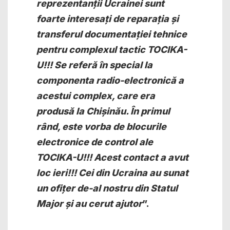
reprezentanții Ucrainei sunt
foarte interesați de reparația și
transferul documentației tehnice
pentru complexul tactic TOCIKA-
U!!! Se referă în special la
componenta radio-electronică a
acestui complex, care era
produsă la Chișinău. În primul
rând, este vorba de blocurile
electronice de control ale
TOCIKA-U!!! Acest contact a avut
loc ieri!!! Cei din Ucraina au sunat
un ofițer de-al nostru din Statul
Major și au cerut ajutor
”.