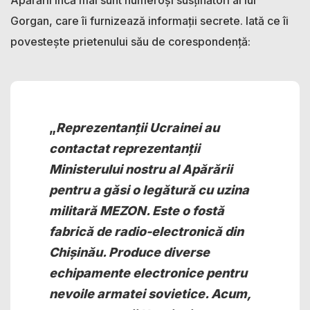
Apărării încă mai sunt numeroși susținători ai lui
Gorgan, care îi furnizează informații secrete. Iată ce îi
povestește prietenului său de corespondență:
„
Reprezentanții Ucrainei au
contactat reprezentanții
Ministerului nostru al Apărării
pentru a găsi o legătură cu uzina
militară MEZON. Este o fostă
fabrică de radio-electronică din
Chișinău. Produce diverse
echipamente electronice pentru
nevoile armatei sovietice. Acum,