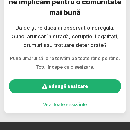
ne implicăm pentru o comunitate
mai bună
Dă de știre dacă ai observat o neregulă.
Gunoi aruncat în stradă, corupție, ilegalități,
drumuri sau trotuare deteriorate?
Pune umărul să le rezolvăm pe toate rând pe rând.
Totul începe cu o sesizare.
adaugă sesizare
Vezi toate sesizările