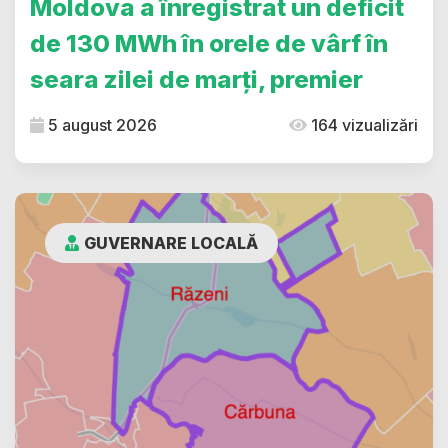
Moldova a înregistrat un deficit
de 130 MWh în orele de vârf în
seara zilei de marți, premier
5 august 2026
164 vizualizări
GUVERNARE LOCALĂ