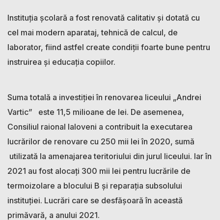
Instituția școlară a fost renovată calitativ și dotată cu
cel mai modern aparataj, tehnică de calcul, de
laborator, fiind astfel create condiții foarte bune pentru
instruirea și educația copiilor.
Suma totală a investiției în renovarea liceului „Andrei
Vartic” este 11,5 milioane de lei. De asemenea,
Consiliul raional Ialoveni a contribuit la executarea
lucrărilor de renovare cu 250 mii lei în 2020, sumă
utilizată la amenajarea teritoriului din jurul liceului. Iar în
2021 au fost alocați 300 mii lei pentru lucrările de
termoizolare a blocului B și reparația subsolului
instituției. Lucrări care se desfășoară în această
primăvară, a anului 2021.