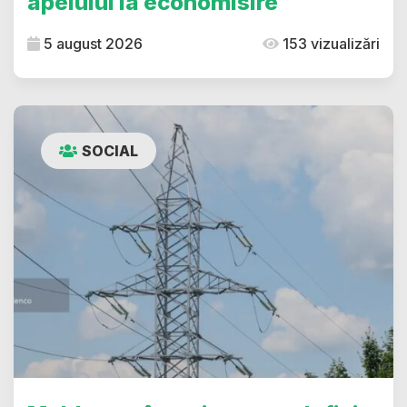
apelului la economisire
5 august 2026
153 vizualizări
SOCIAL