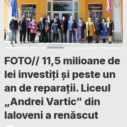
FOTO// 11,5 milioane de
lei investiți și peste un
an de reparații. Liceul
„Andrei Vartic” din
Ialoveni a renăscut