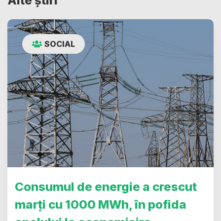
Alte știri
SOCIAL
Consumul de energie a crescut
marți cu 1000 MWh, în pofida