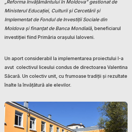
„Reforma Învățământului în Moldova” gestionat de
Ministerul Educației, Culturii și Cercetării și
Implementat de Fondul de Investiții Sociale din
Moldova și finanțat de Banca Mondială
, beneficiarul
investiției fiind Primăria orașului Ialoveni.
Un aport considerabil la implementarea proiectului l-a
avut colectivul liceului condus de directoarea Valentina
Săcară. Un colectiv unit, cu frumoase tradiții și rezultate
înalte la învățătură ale elevilor.