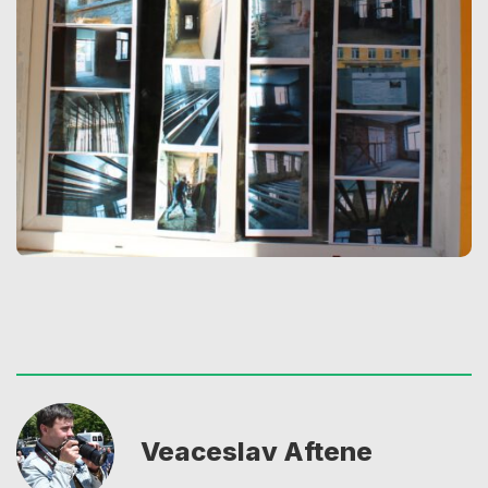
Veaceslav Aftene