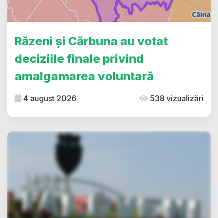
Răzeni și Cărbuna au votat
deciziile finale privind
amalgamarea voluntară
4 august 2026
538 vizualizări