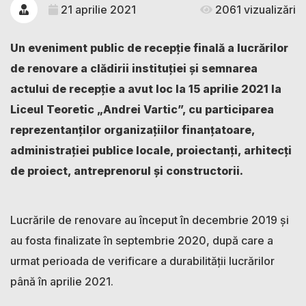
21 aprilie 2021
2061 vizualizări
Un eveniment public de recepție finală a lucrărilor
de renovare a clădirii instituției și semnarea
actului de recepție a avut loc la 15 aprilie 2021 la
Liceul Teoretic „Andrei Vartic”, cu participarea
reprezentanților organizațiilor finanțatoare,
administrației publice locale, proiectanți, arhitecți
de proiect, antreprenorul și constructorii.
Lucrările de renovare au început în decembrie 2019 și
au fosta finalizate în septembrie 2020, după care a
urmat perioada de verificare a durabilității lucrărilor
până în aprilie 2021.