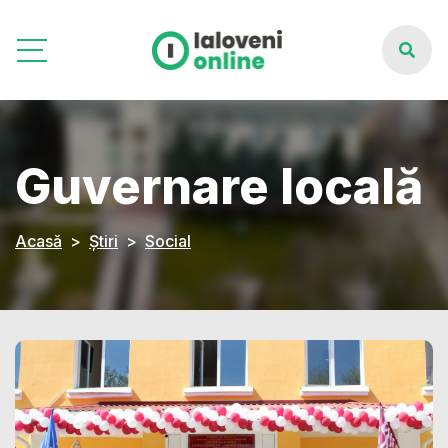
Guvernare locală
Acasă
Știri
Social