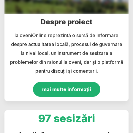
Despre proiect
IaloveniOnline reprezintă o sursă de informare
despre actualitatea locală, procesul de guvernare
la nivel local, un instrument de sesizare a
problemelor din raionul Ialoveni, dar și o platformă
pentru discuții și comentarii.
mai multe informații
97 sesizări