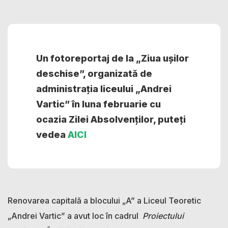
Un
fotoreportaj
de la „Ziua ușilor
deschise”, organizată de
administrația liceului „Andrei
Vartic” în luna februarie cu
ocazia Zilei Absolvenților, puteți
vedea
AICI
Renovarea capitală a blocului „A” a Liceul Teoretic
„Andrei Vartic” a avut loc în cadrul
Proiectului