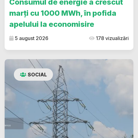
Consumul de energie a crescut
marți cu 1000 MWh, în pofida
apelului la economisire
5 august 2026
178 vizualizări
SOCIAL