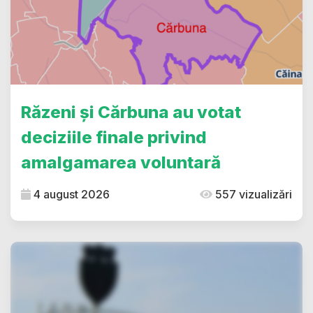
Răzeni și Cărbuna au votat
deciziile finale privind
amalgamarea voluntară
4 august 2026
557 vizualizări