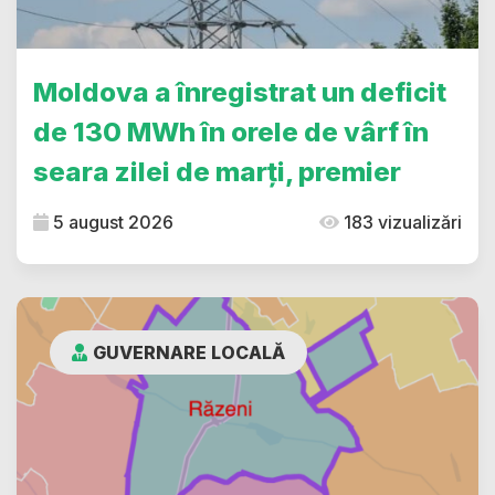
Moldova a înregistrat un deficit
de 130 MWh în orele de vârf în
seara zilei de marți, premier
5 august 2026
183 vizualizări
GUVERNARE LOCALĂ