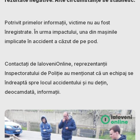
rezultate negative. Alte circumstanțe se stabilesc.
Potrivit primelor informații, victime nu au fost
înregistrate. În urma impactului, una din mașinile
implicate în accident a căzut de pe pod.
Contactați de IaloveniOnline, reprezentanții
Inspectoratului de Poliție au menționat că un echipaj se
îndreaptă spre locul accidentului și nu dețin,
deocamdată, informații.