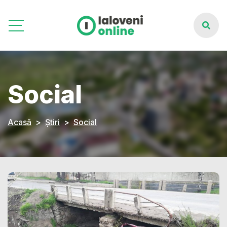
Social
Acasă
Știri
Social