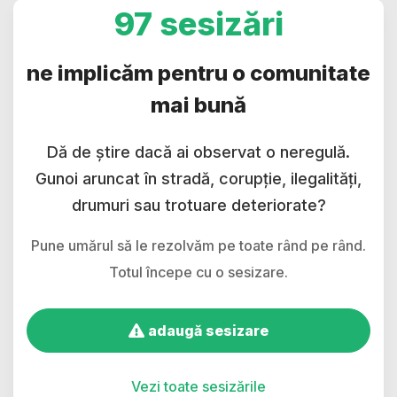
97 sesizări
ne implicăm pentru o comunitate
mai bună
Dă de știre dacă ai observat o neregulă.
Gunoi aruncat în stradă, corupție, ilegalități,
drumuri sau trotuare deteriorate?
Pune umărul să le rezolvăm pe toate rând pe rând.
Totul începe cu o sesizare.
adaugă sesizare
Vezi toate sesizările