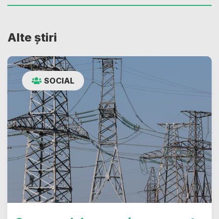
Alte știri
SOCIAL