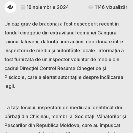
18 noiembrie 2024
1146 vizualizări
Un caz grav de braconaj a fost descoperit recent în
fondul cinegetic din extravilanul comunei Gangura,
raionul Ialoveni, datorită unei acțiuni coordonate între
inspectorii de mediu și autoritățile locale. Informația a
fost furnizată de un inspector voluntar de mediu din
cadrul Direcției Control Resurse Cinegetice și
Piscicole, care a alertat autoritățile despre încălcarea
legii.
La fața locului, inspectorii de mediu au identificat doi
bărbați din Chișinău, membri ai Societății Vânătorilor și
Pescarilor din Republica Moldova, care au împușcat