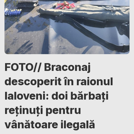
FOTO// Braconaj
descoperit în raionul
Ialoveni: doi bărbați
reținuți pentru
vânătoare ilegală