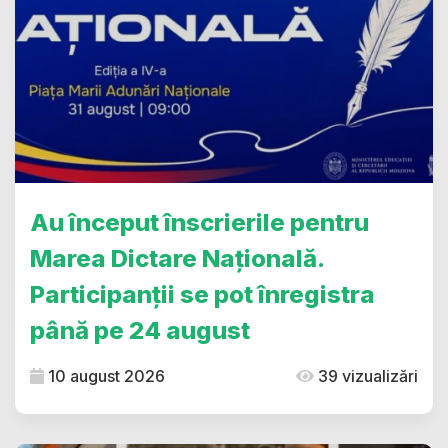
Au început înscrierile pentru
Marea Dictare Națională.
Participanții se pot înregistra
până pe 24 august
10 august 2026
39 vizualizări