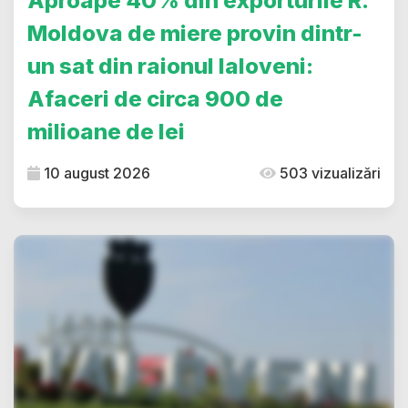
Aproape 40% din exporturile R.
Moldova de miere provin dintr-
un sat din raionul Ialoveni:
Afaceri de circa 900 de
milioane de lei
10 august 2026
503 vizualizări