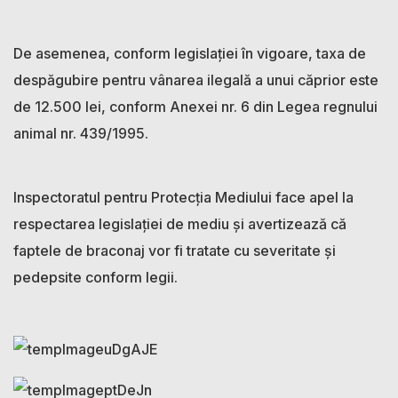
De asemenea, conform legislației în vigoare, taxa de
despăgubire pentru vânarea ilegală a unui căprior este
de 12.500 lei, conform Anexei nr. 6 din Legea regnului
animal nr. 439/1995.
Inspectoratul pentru Protecția Mediului face apel la
respectarea legislației de mediu și avertizează că
faptele de braconaj vor fi tratate cu severitate și
pedepsite conform legii.