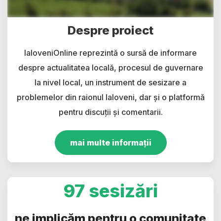
Despre proiect
IaloveniOnline reprezintă o sursă de informare
despre actualitatea locală, procesul de guvernare
la nivel local, un instrument de sesizare a
problemelor din raionul Ialoveni, dar și o platformă
pentru discuții și comentarii.
mai multe informații
97 sesizări
ne implicăm pentru o comunitate