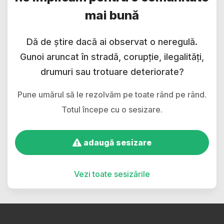
mai bună
Dă de știre dacă ai observat o neregulă.
Gunoi aruncat în stradă, corupție, ilegalități,
drumuri sau trotuare deteriorate?
Pune umărul să le rezolvăm pe toate rând pe rând.
Totul începe cu o sesizare.
adaugă sesizare
Vezi toate sesizările