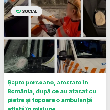
SOCIAL
Șapte persoane, arestate în
România, după ce au atacat cu
pietre și topoare o ambulanță
aflată în misiune