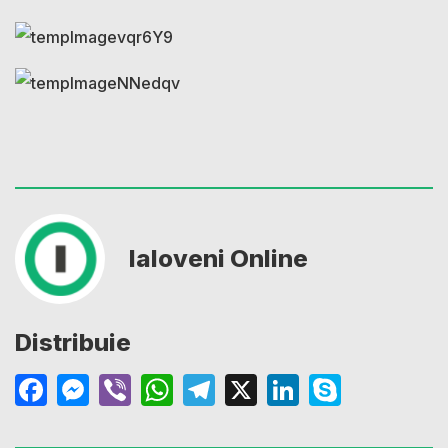
Ialoveni Online
Distribuie
Facebook
Messenger
Viber
WhatsApp
Telegram
X
LinkedIn
Skype