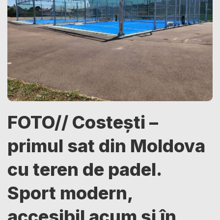
FOTO// Costești –
primul sat din Moldova
cu teren de padel.
Sport modern,
accesibil acum și în