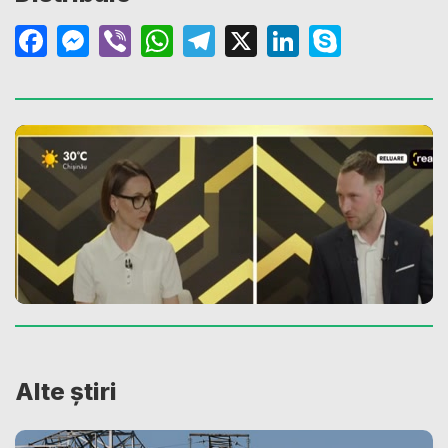
Facebook
Messenger
Viber
WhatsApp
Telegram
X
LinkedIn
Skype
Alte știri