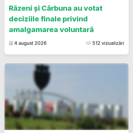
Răzeni și Cărbuna au votat
deciziile finale privind
amalgamarea voluntară
4 august 2026
512 vizualizări