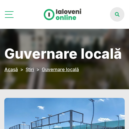
Guvernare locală
Acasă
Știri
Guvernare locală