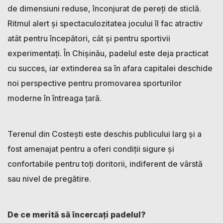
de dimensiuni reduse, înconjurat de pereți de sticlă.
Ritmul alert și spectaculozitatea jocului îl fac atractiv
atât pentru începători, cât și pentru sportivii
experimentați. În Chișinău, padelul este deja practicat
cu succes, iar extinderea sa în afara capitalei deschide
noi perspective pentru promovarea sporturilor
moderne în întreaga țară.
Terenul din Costești este deschis publicului larg și a
fost amenajat pentru a oferi condiții sigure și
confortabile pentru toți doritorii, indiferent de vârstă
sau nivel de pregătire.
De ce merită să încercați padelul?