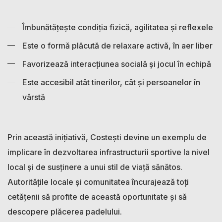
Îmbunătățește condiția fizică, agilitatea și reflexele
Este o formă plăcută de relaxare activă, în aer liber
Favorizează interacțiunea socială și jocul în echipă
Este accesibil atât tinerilor, cât și persoanelor în
vârstă
Prin această inițiativă, Costești devine un exemplu de
implicare în dezvoltarea infrastructurii sportive la nivel
local și de susținere a unui stil de viață sănătos.
Autoritățile locale și comunitatea încurajează toți
cetățenii să profite de această oportunitate și să
descopere plăcerea padelului.