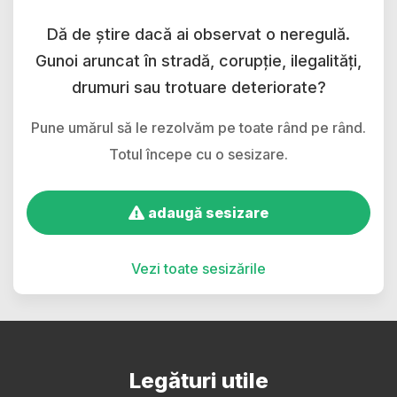
Dă de știre dacă ai observat o neregulă.
Gunoi aruncat în stradă, corupție, ilegalități,
drumuri sau trotuare deteriorate?
Pune umărul să le rezolvăm pe toate rând pe rând.
Totul începe cu o sesizare.
adaugă sesizare
Vezi toate sesizările
Legături utile