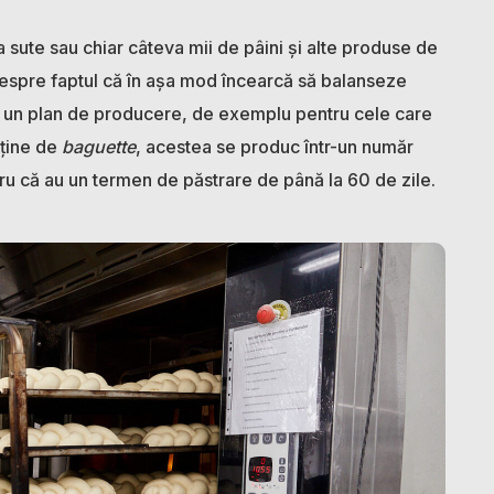
 sute sau chiar câteva mii de pâini și alte produse de
despre faptul că în așa mod încearcă să balanseze
ce un plan de producere, de exemplu pentru cele care
 ține de
baguette
, acestea se produc într-un număr
ru că au un termen de păstrare de până la 60 de zile.