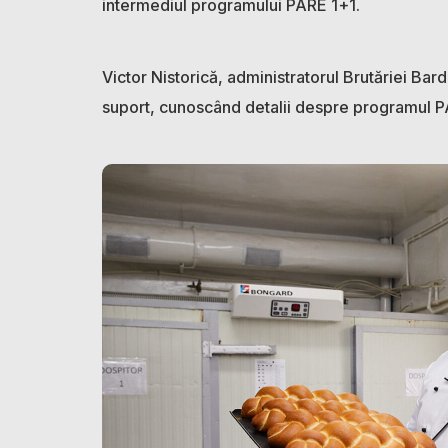
intermediul programului PARE 1+1.
Victor Nistorică, administratorul Brutăriei Barda
suport, cunoscând detalii despre programul P