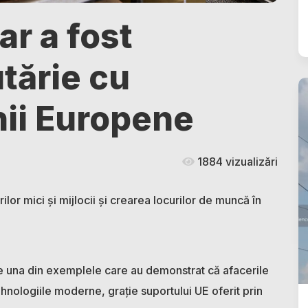
ar a fost
tărie cu
nii Europene
1884 vizualizări
or mici și mijlocii și crearea locurilor de muncă în
este una din exemplele care au demonstrat că afacerile
hnologiile moderne, grație suportului UE oferit prin