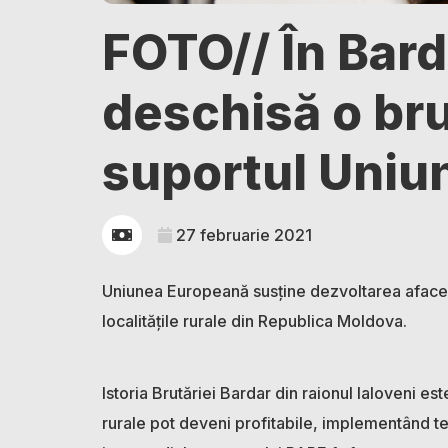
FOTO// În Bard
deschisă o bru
suportul Uniu
27 februarie 2021
Uniunea Europeană susține dezvoltarea afaceril
localitățile rurale din Republica Moldova.
Istoria Brutăriei Bardar din raionul Ialoveni 
rurale pot deveni profitabile, implementând te