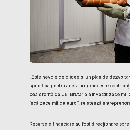
„Este nevoie de o idee și un plan de dezvoltar
specifică pentru acest program este contribuți
cea oferită de UE. Brutăria a investit zece m
încă zece mii de euro”, relatează antreprenoru
Resursele financiare au fost direcționare spre