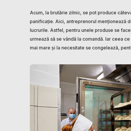
Acum, la brutărie zilnic, se pot produce câteva
panificație. Aici, antreprenorul menționează 
lucrurile. Astfel, pentru unele produse se fa
urmează să se vândă la comandă. Iar ceea ce
mai mare și la necesitate se congelează, pent