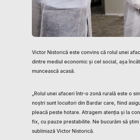
Victor Nistorică este convins că rolul unei afa
dintre mediul economic și cel social, așa încât 
muncească acasă.
„Rolul unei afaceri într-o zonă rurală este o s
noștri sunt locuitori din Bardar care, fiind as
pleacă peste hotare. Atragem atenția și la co
fix, cu pauze prestabilite. Ne bucurăm să știm
subliniază Victor Nistorică.