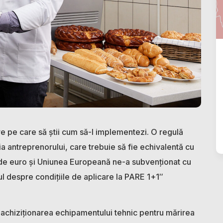
e pe care să știi cum să-l implementezi. O regulă
a antreprenorului, care trebuie să fie echivalentă cu
ii de euro și Uniunea Europeană ne-a subvenționat cu
l despre condițiile de aplicare la PARE 1+1″
 achiziționarea echipamentului tehnic pentru mărirea