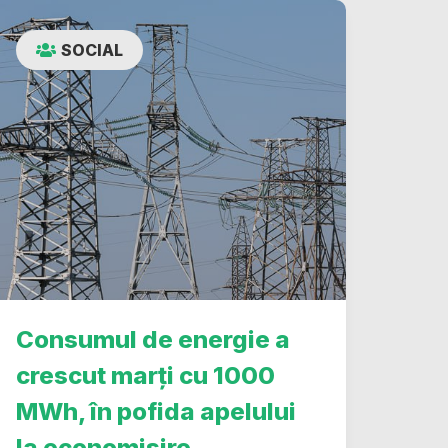
SOCIAL
Consumul de energie a
crescut marți cu 1000
MWh, în pofida apelului
la economisire