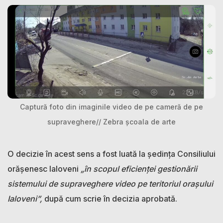
Captură foto din imaginile video de pe cameră de pe
supraveghere// Zebra școala de arte
O decizie în acest sens a fost luată la ședința Consiliului
orășenesc Ialoveni
„în scopul eficienței gestionării
sistemului de supraveghere video pe teritoriul orașului
Ialoveni”,
după cum scrie în decizia aprobată.