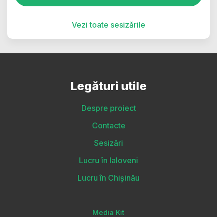
Vezi toate sesizările
Legături utile
Despre proiect
Contacte
Sesizări
Lucru în Ialoveni
Lucru în Chișinău
Media Kit