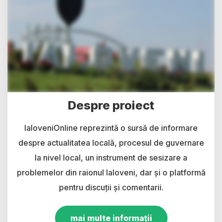
Despre proiect
IaloveniOnline reprezintă o sursă de informare
despre actualitatea locală, procesul de guvernare
la nivel local, un instrument de sesizare a
problemelor din raionul Ialoveni, dar și o platformă
pentru discuții și comentarii.
mai multe informații