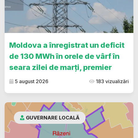
Moldova a înregistrat un deficit
de 130 MWh în orele de vârf în
seara zilei de marți, premier
5 august 2026
183 vizualizări
GUVERNARE LOCALĂ