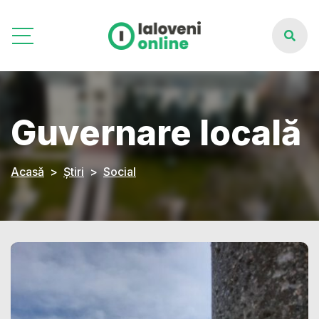
Guvernare locală
Acasă
Știri
Social