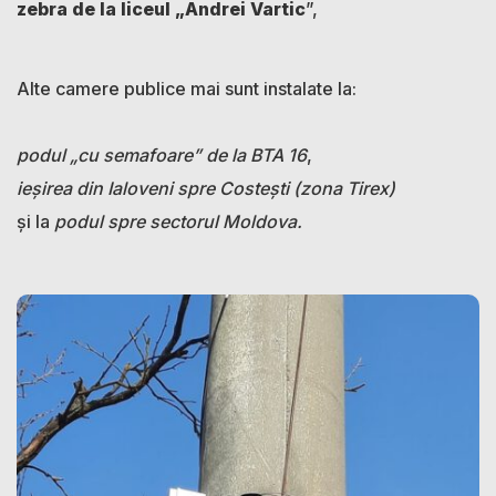
zebra de la liceul „Andrei Vartic
”,
Alte camere publice mai sunt instalate la:
podul „cu semafoare” de la BTA 16
,
ieșirea din Ialoveni spre Costești (zona Tirex)
și la
podul spre sectorul Moldova.