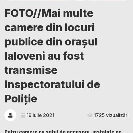
FOTO//Mai multe
camere din locuri
publice din orașul
Ialoveni au fost
transmise
Inspectoratului de
Poliție
19 iulie 2021
1725 vizualizări
Patru camere cu setul de accesorii, instalate pe