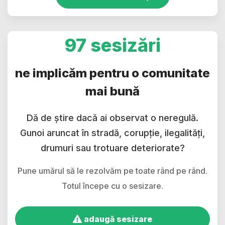
97 sesizări
ne implicăm pentru o comunitate
mai bună
Dă de știre dacă ai observat o neregulă.
Gunoi aruncat în stradă, corupție, ilegalități,
drumuri sau trotuare deteriorate?
Pune umărul să le rezolvăm pe toate rând pe rând.
Totul începe cu o sesizare.
adaugă sesizare