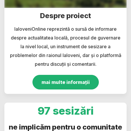
Despre proiect
IaloveniOnline reprezintă o sursă de informare
despre actualitatea locală, procesul de guvernare
la nivel local, un instrument de sesizare a
problemelor din raionul Ialoveni, dar și o platformă
pentru discuții și comentarii.
mai multe informații
97 sesizări
ne implicăm pentru o comunitate