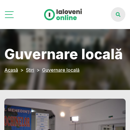
Guvernare locală
Acasă
Știri
Guvernare locală