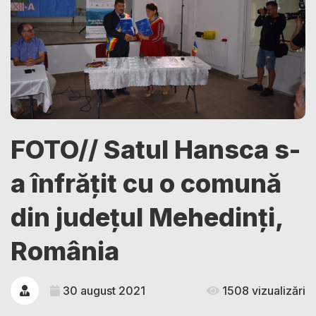
FOTO// Satul Hansca s-
a înfrățit cu o comună
din județul Mehedinți,
România
30 august 2021
1508 vizualizări