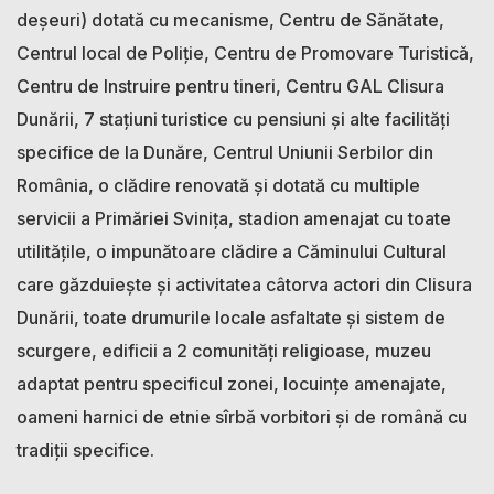
deșeuri) dotată cu mecanisme, Centru de Sănătate,
Centrul local de Poliție, Centru de Promovare Turistică,
Centru de Instruire pentru tineri, Centru GAL Clisura
Dunării, 7 stațiuni turistice cu pensiuni și alte facilități
specifice de la Dunăre, Centrul Uniunii Serbilor din
România, o clădire renovată și dotată cu multiple
servicii a Primăriei Svinița, stadion amenajat cu toate
utilitățile, o impunătoare clădire a Căminului Cultural
care găzduiește și activitatea câtorva actori din Clisura
Dunării, toate drumurile locale asfaltate și sistem de
scurgere, edificii a 2 comunități religioase, muzeu
adaptat pentru specificul zonei, locuințe amenajate,
oameni harnici de etnie sîrbă vorbitori și de română cu
tradiții specifice.