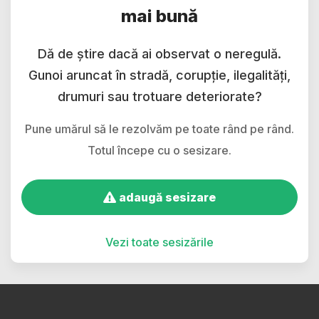
mai bună
Dă de știre dacă ai observat o neregulă.
Gunoi aruncat în stradă, corupție, ilegalități,
drumuri sau trotuare deteriorate?
Pune umărul să le rezolvăm pe toate rând pe rând.
Totul începe cu o sesizare.
adaugă sesizare
Vezi toate sesizările