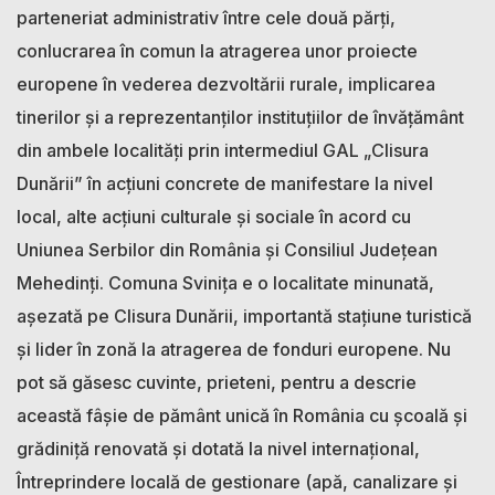
parteneriat administrativ între cele două părți,
conlucrarea în comun la atragerea unor proiecte
europene în vederea dezvoltării rurale, implicarea
tinerilor și a reprezentanților instituțiilor de învățământ
din ambele localități prin intermediul GAL „Clisura
Dunării” în acțiuni concrete de manifestare la nivel
local, alte acțiuni culturale și sociale în acord cu
Uniunea Serbilor din România și Consiliul Județean
Mehedinți. Comuna Svinița e o localitate minunată,
așezată pe Clisura Dunării, importantă stațiune turistică
și lider în zonă la atragerea de fonduri europene. Nu
pot să găsesc cuvinte, prieteni, pentru a descrie
această fâșie de pământ unică în România cu școală și
grădiniță renovată și dotată la nivel internațional,
Întreprindere locală de gestionare (apă, canalizare și