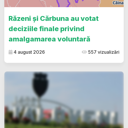
Răzeni și Cărbuna au votat
deciziile finale privind
amalgamarea voluntară
4 august 2026
557 vizualizări