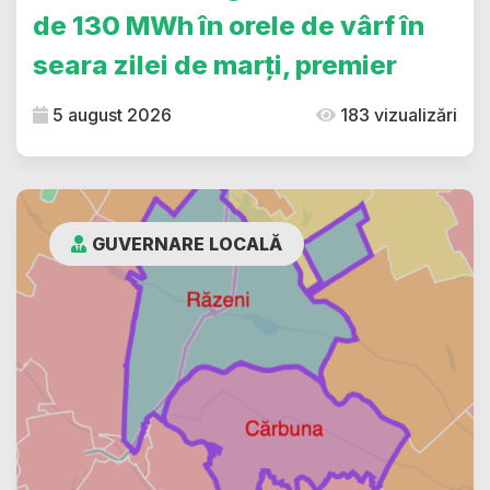
de 130 MWh în orele de vârf în
seara zilei de marți, premier
5 august 2026
183 vizualizări
GUVERNARE LOCALĂ