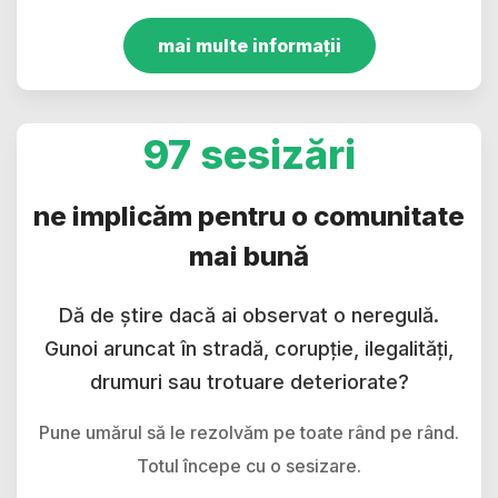
mai multe informații
97 sesizări
ne implicăm pentru o comunitate
mai bună
Dă de știre dacă ai observat o neregulă.
Gunoi aruncat în stradă, corupție, ilegalități,
drumuri sau trotuare deteriorate?
Pune umărul să le rezolvăm pe toate rând pe rând.
Totul începe cu o sesizare.