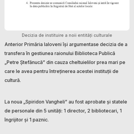
Decizia de instituire a noii entități culturale
Anterior Primăria Ialoveni își argumentase decizia de a
transfera în gestiunea raionului Biblioteca Publică
„Petre Ștefănucă” din cauza cheltuielilor prea mari pe
care le avea pentru întreținerea acestei instituții de
cultură.
La noua „Spiridon Vangheli” au fost aprobate și statele
de personale din 5 unități: 1 director, 2 bibliotecari, 1
îngrijitor și 1 paznic.