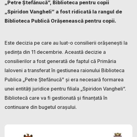
„Petre Ștefănucă”, Biblioteca pentru copii
„Spiridon Vangheli” a fost ridicată la rangul de
Biblioteca Publică Orășenească pentru copii.
Este decizia pe care au luat-o consilierii orășenești la
ședința din 11 decembrie. Această decizie a
consilierilor a fost generată de faptul că Primăria
Ialoveni a transferat în gestiunea raionului Biblioteca
Publica „Petre Ștefănucă” și era necesară formarea
unei entități juridice pentru filiala „Spiridon Vangheli”.
Bibliotecă care va fi gestionată și finanțată în
continuare din bugetul orașului.