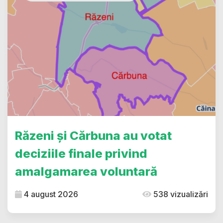
Răzeni și Cărbuna au votat
deciziile finale privind
amalgamarea voluntară
4 august 2026
538 vizualizări