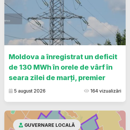
Moldova a înregistrat un deficit
de 130 MWh în orele de vârf în
seara zilei de marți, premier
5 august 2026
164 vizualizări
GUVERNARE LOCALĂ