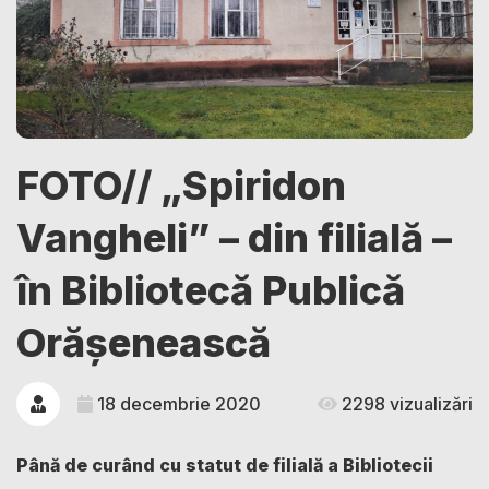
FOTO// „Spiridon
Vangheli” – din filială –
în Bibliotecă Publică
Orășenească
18 decembrie 2020
2298 vizualizări
Până de curând cu statut de filială a Bibliotecii