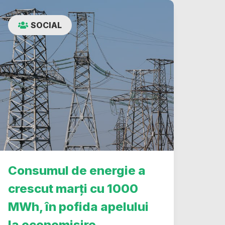
SOCIAL
Consumul de energie a
crescut marți cu 1000
MWh, în pofida apelului
la economisire