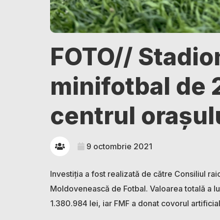
FOTO// Stadio
minifotbal de 2
centrul orașul
9 octombrie 2021
Investiția a fost realizată de către Consiliul ra
Moldovenească de Fotbal. Valoarea totală a lucr
1.380.984 lei, iar FMF a donat covorul artificia