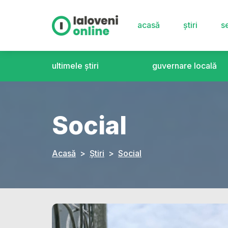
acasă
știri
se
ultimele știri
guvernare locală
Social
Acasă
Știri
Social