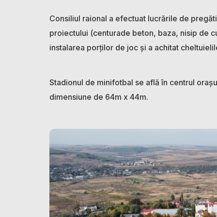
Consiliul raional a efectuat lucrările de pregă
proiectului (centurade beton, baza, nisip de cu
instalarea porților de joc și a achitat cheltuiel
Stadionul de minifotbal se află în centrul orașu
dimensiune de 64m x 44m.