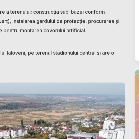
tire a terenului: construcția sub-bazei conform
arț), instalarea gardului de protecție, procurarea și
ile pentru montarea covorului artificial.
lui Ialoveni, pe terenul stadionului central și are o