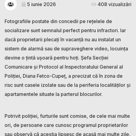
5 iunie 2026
408 vizualizări
Fotografiile postate din concedii pe rețelele de
socializare sunt semnalul perfect pentru infractori. Iar
dacă proprietarii plecați în vacanță nu au instalat un
sistem de alarmă sau de supraveghere video, locuința
devine o țintă ușoară pentru hoți. Șefa Secției
Comunicare și Protocol al Inspectoratului General al
Poliției, Diana Fetco-Cupeț, a precizat că în zona de
risc sunt casele izolate sau de la periferia localităților și
apartamentele situate la parterul blocurilor.
Potrivit poliției, furturile sunt comise, de cele mai multe
ori, de persoane care cunosc programul proprietarilor
sau observă că aceștia lipsesc de acasă mai multe zile.