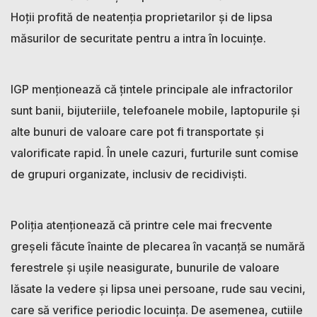
Hoții profită de neatenția proprietarilor și de lipsa
măsurilor de securitate pentru a intra în locuințe.
IGP menționează că țintele principale ale infractorilor
sunt banii, bijuteriile, telefoanele mobile, laptopurile și
alte bunuri de valoare care pot fi transportate și
valorificate rapid. În unele cazuri, furturile sunt comise
de grupuri organizate, inclusiv de recidiviști.
Poliția atenționează că printre cele mai frecvente
greșeli făcute înainte de plecarea în vacanță se numără
ferestrele și ușile neasigurate, bunurile de valoare
lăsate la vedere și lipsa unei persoane, rude sau vecini,
care să verifice periodic locuința. De asemenea, cutiile