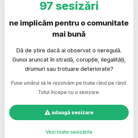
97 sesizări
ne implicăm pentru o comunitate
mai bună
Dă de știre dacă ai observat o neregulă.
Gunoi aruncat în stradă, corupție, ilegalități,
drumuri sau trotuare deteriorate?
Pune umărul să le rezolvăm pe toate rând pe rând.
Totul începe cu o sesizare.
adaugă sesizare
Vezi toate sesizările