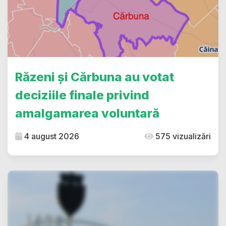
Răzeni și Cărbuna au votat
deciziile finale privind
amalgamarea voluntară
4 august 2026
575 vizualizări