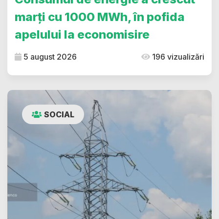
marți cu 1000 MWh, în pofida
apelului la economisire
5 august 2026
196 vizualizări
SOCIAL