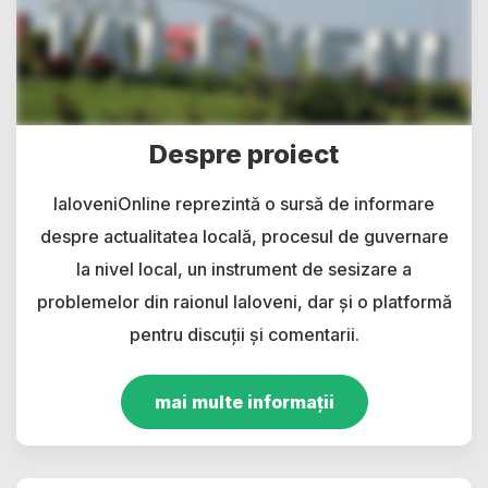
Despre proiect
IaloveniOnline reprezintă o sursă de informare
despre actualitatea locală, procesul de guvernare
la nivel local, un instrument de sesizare a
problemelor din raionul Ialoveni, dar și o platformă
pentru discuții și comentarii.
mai multe informații