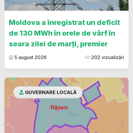
Moldova a înregistrat un deficit
de 130 MWh în orele de vârf în
seara zilei de marți, premier
5 august 2026
202 vizualizări
GUVERNARE LOCALĂ