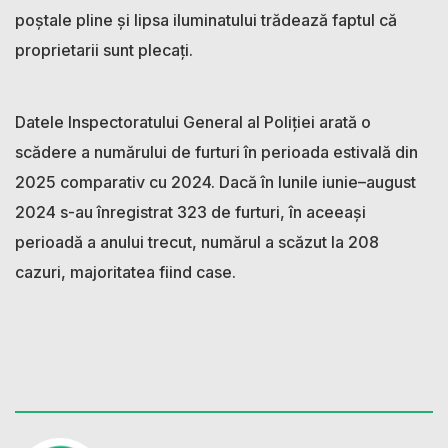
poștale pline și lipsa iluminatului trădează faptul că
proprietarii sunt plecați.
Datele Inspectoratului General al Poliției arată o
scădere a numărului de furturi în perioada estivală din
2025 comparativ cu 2024. Dacă în lunile iunie–august
2024 s-au înregistrat 323 de furturi, în aceeași
perioadă a anului trecut, numărul a scăzut la 208
cazuri, majoritatea fiind case.