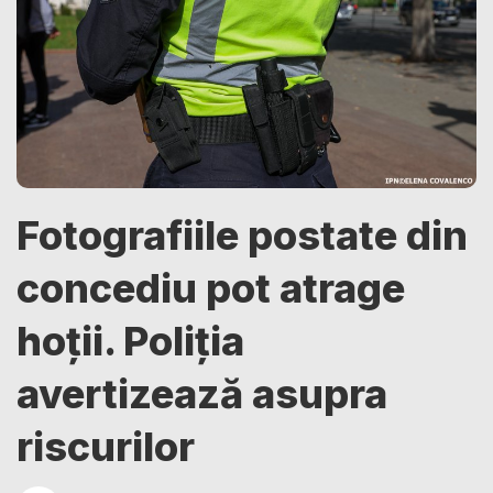
Fotografiile postate din
concediu pot atrage
hoții. Poliția
avertizează asupra
riscurilor