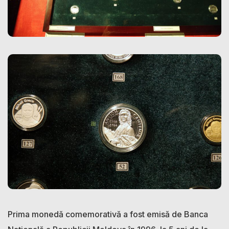
Prima monedă comemorativă a fost emisă de Banca