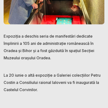
Expoziția a deschis seria de manifestări dedicate
împlinirii a 105 ani de administrație românească în
Oradea și Bihor și a fost găzduită în spațiul Secției
Muzeului orașului Oradea.
La 20 iunie o altă expoziție a Galeriei colecțiilor Petru
Costin a Consiliului raional Ialoveni va fi inaugurată la
Castelul Corvinilor.