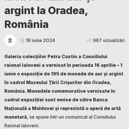
argint la Oradea,
România
18 iunie 2024
967 vizualizări
Galeria colecțiilor Petru Costin a Consiliului
raional Ialoveni a vernisat în perioada 16 aprilie – 1
iunie o expoziție de 195 de monede de aur și argint
în cadrul Muzeului Țării Crișurilor din Oradea,
România. Monedele comemorative vernisate în
cadrul expoziției sunt emise de către Banca
Națională a Moldovei și reprezintă o operă de artă
monetară
, se spune într-un comunicat al Consiliului
Raional Ialoveni.