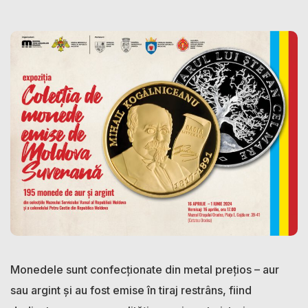
Monedele sunt confecționate din metal prețios – aur
sau argint și au fost emise în tiraj restrâns, fiind