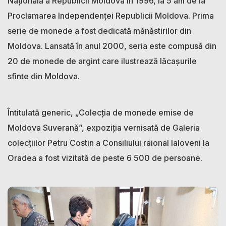
Națională a Republicii Moldova în 1996, la 5 ani de la
Proclamarea Independenței Republicii Moldova. Prima
serie de monede a fost dedicată mănăstirilor din
Moldova. Lansată în anul 2000, seria este compusă din
20 de monede de argint care ilustrează lăcașurile
sfinte din Moldova.
Întitulată generic, „Colecția de monede emise de
Moldova Suverană”, expoziția vernisată de Galeria
colecțiilor Petru Costin a Consiliului raional Ialoveni la
Oradea a fost vizitată de peste 6 500 de persoane.