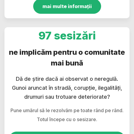
mai multe informații
97 sesizări
ne implicăm pentru o comunitate
mai bună
Dă de știre dacă ai observat o neregulă.
Gunoi aruncat în stradă, corupție, ilegalități,
drumuri sau trotuare deteriorate?
Pune umărul să le rezolvăm pe toate rând pe rând.
Totul începe cu o sesizare.