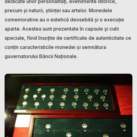
dedicate unor personalități, evenimente istorice,
precum și naturii, științei sau artelor. Monedele
comemorative au o estetică deosebită și o execuție
aparte. Acestea sunt prezentate în capsule și cutii
speciale, fiind însoțite de certificate de autenticitate ce
conțin caracteristicile monedei și semnătura
guvernatorului Băncii Naționale.