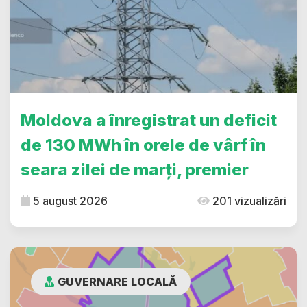
Moldova a înregistrat un deficit
de 130 MWh în orele de vârf în
seara zilei de marți, premier
5 august 2026
201 vizualizări
GUVERNARE LOCALĂ