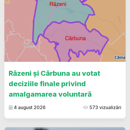
Răzeni și Cărbuna au votat
deciziile finale privind
amalgamarea voluntară
4 august 2026
573 vizualizări