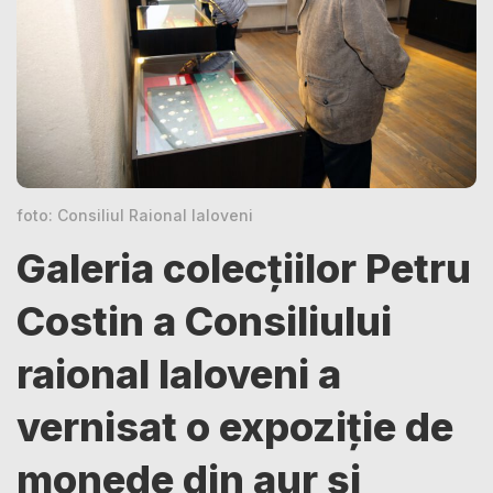
foto: Consiliul Raional Ialoveni
Galeria colecțiilor Petru
Costin a Consiliului
raional Ialoveni a
vernisat o expoziție de
monede din aur și