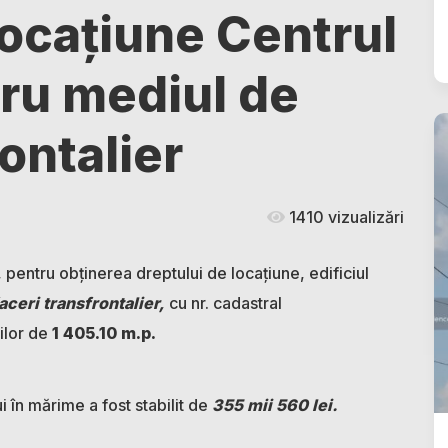
 locațiune Centrul
tru mediul de
ontalier
1410 vizualizări
e, pentru obținerea dreptului de locațiune, edificiul
aceri transfrontalier,
cu nr. cadastral
ilor de
1 405.10 m.p.
i în mărime a fost stabilit de
355 mii 560 lei.