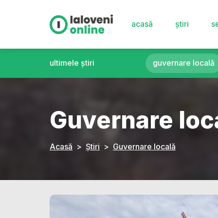
acasă
știri
se
ultimele știri
guvernare locală
Guvernare loc
Acasă
Știri
Guvernare locală