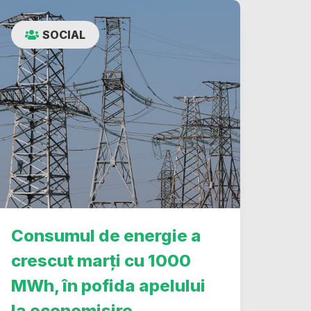
SOCIAL
Consumul de energie a
crescut marți cu 1000
MWh, în pofida apelului
la economisire