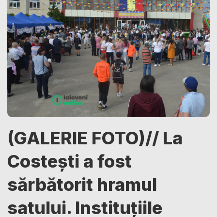
(GALERIE FOTO)// La
Costești a fost
sărbătorit hramul
satului. Instituțiile