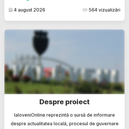
4 august 2026
564 vizualizări
Despre proiect
IaloveniOnline reprezintă o sursă de informare
despre actualitatea locală, procesul de guvernare