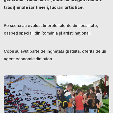
tradiționale iar tinerii, lucrări artistice.
Pe scenă au evoluat tinerele talente din localitate,
oaspeți speciali din România și artiști naționali.
Copii au avut parte de înghețată gratuită, oferită de un
agent economic din raion.