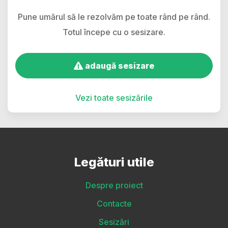
Pune umărul să le rezolvăm pe toate rând pe rând.
Totul începe cu o sesizare.
adaugă sesizare
Vezi toate sesizările
Legături utile
Despre proiect
Contacte
Sesizări