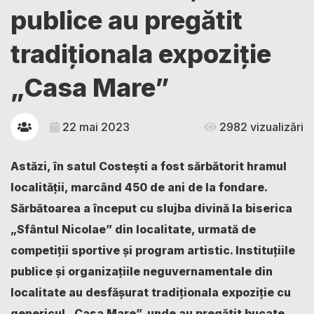
publice au pregătit
tradiționala expoziție
„Casa Mare”
22 mai 2023
2982 vizualizări
Astăzi, în satul Costești a fost sărbătorit hramul
localității, marcând 450 de ani de la fondare.
Sărbătoarea a început cu slujba divină la biserica
„Sfântul Nicolae” din localitate, urmată de
competiții sportive și program artistic. Instituțiile
publice și organizațiile neguvernamentale din
localitate au desfășurat tradiționala expoziție cu
genericul „Casa Mare”, unde au pregătit bucate