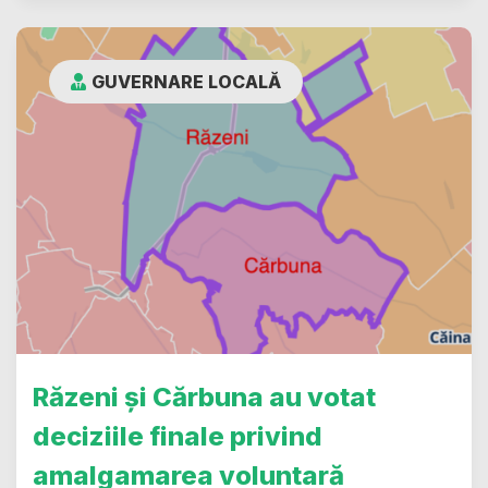
GUVERNARE LOCALĂ
Răzeni și Cărbuna au votat
deciziile finale privind
amalgamarea voluntară