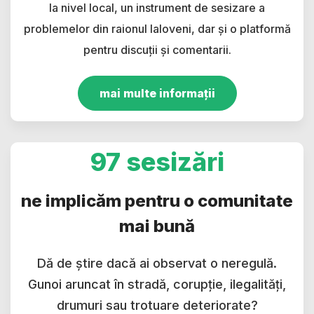
la nivel local, un instrument de sesizare a
problemelor din raionul Ialoveni, dar și o platformă
pentru discuții și comentarii.
mai multe informații
97 sesizări
ne implicăm pentru o comunitate
mai bună
Dă de știre dacă ai observat o neregulă.
Gunoi aruncat în stradă, corupție, ilegalități,
drumuri sau trotuare deteriorate?