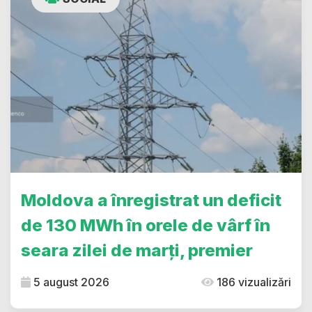
Moldova a înregistrat un deficit
de 130 MWh în orele de vârf în
seara zilei de marți, premier
5 august 2026
186 vizualizări