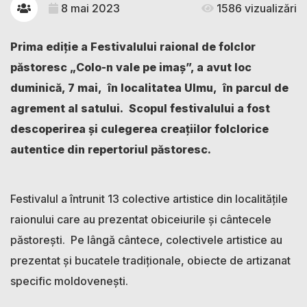
8 mai 2023
1586 vizualizări
Prima ediție a Festivalului raional de folclor
păstoresc „Colo-n vale pe imaș”, a avut loc
duminică, 7 mai, în localitatea Ulmu, în parcul de
agrement al satului. Scopul festivalului a fost
descoperirea și culegerea creaţiilor
folclorice
autentice din repertoriul p
ăstoresc.
Festivalul a întrunit 13 colective artistice din localitățile
raionului care au prezentat obiceiurile și cântecele
păstorești. Pe lângă cântece, colectivele artistice au
prezentat și bucatele tradiţionale, obiecte de artizanat
specific moldoveneşti.