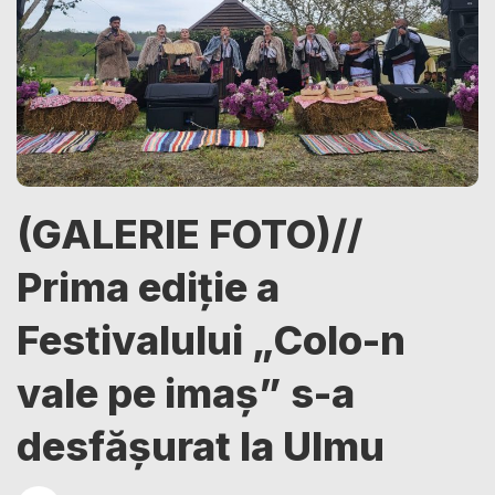
(GALERIE FOTO)//
Prima ediție a
Festivalului „Colo-n
vale pe imaș” s-a
desfășurat la Ulmu