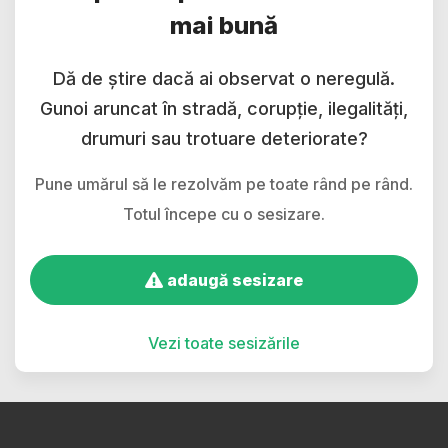
mai bună
Dă de știre dacă ai observat o neregulă.
Gunoi aruncat în stradă, corupție, ilegalități,
drumuri sau trotuare deteriorate?
Pune umărul să le rezolvăm pe toate rând pe rând.
Totul începe cu o sesizare.
adaugă sesizare
Vezi toate sesizările