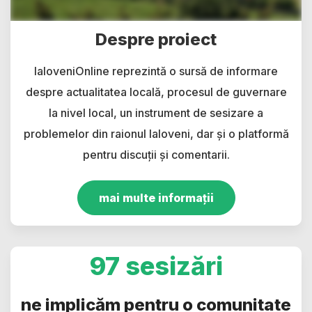
Despre proiect
IaloveniOnline reprezintă o sursă de informare
despre actualitatea locală, procesul de guvernare
la nivel local, un instrument de sesizare a
problemelor din raionul Ialoveni, dar și o platformă
pentru discuții și comentarii.
mai multe informații
97 sesizări
ne implicăm pentru o comunitate