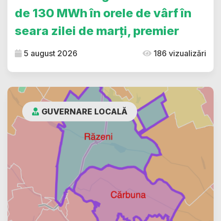
de 130 MWh în orele de vârf în
seara zilei de marți, premier
5 august 2026
186 vizualizări
GUVERNARE LOCALĂ