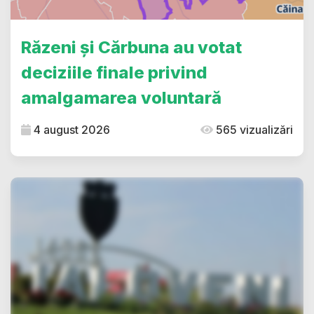
Răzeni și Cărbuna au votat
deciziile finale privind
amalgamarea voluntară
4 august 2026
565 vizualizări