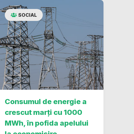
SOCIAL
Consumul de energie a
crescut marți cu 1000
MWh, în pofida apelului
la economisire