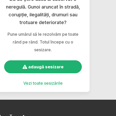
neregulă. Gunoi aruncat în stradă,
corupție, ilegalități, drumuri sau
trotuare deteriorate?
Pune umărul să le rezolvăm pe toate
rând pe rând. Totul începe cu o
sesizare.
adaugă sesizare
Vezi toate sesizările