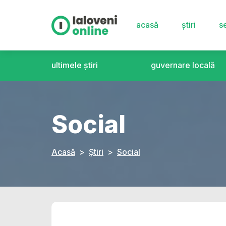
acasă
știri
se
ultimele știri
guvernare locală
Social
Acasă
Știri
Social