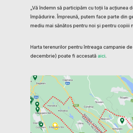
„Vă îndemn să participăm cu toții la acțiunea 
împădurire. Împreună, putem face parte din ge
mediu mai sănătos pentru noi și pentru copiii 
Harta terenurilor pentru întreaga campanie d
decembrie) poate fi accesată
aici
.