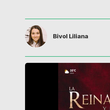
Bivol Liliana