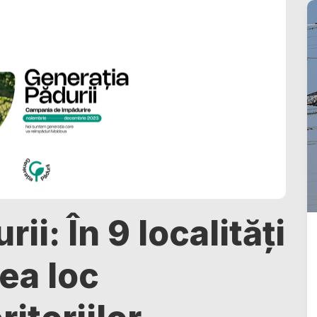
ii: În 9 localități
vea loc