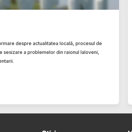
ormare despre actualitatea locală, procesul de
e sesizare a problemelor din raionul Ialoveni,
ntarii.