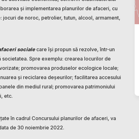
aborarea și implementarea planurilor de afaceri, cu
 jocuri de noroc, petrolier, tutun, alcool, armament,
 afaceri sociale
care își propun să rezolve, într-un
 societatea. Spre exemplu: crearea locurilor de
vorizate; promovarea produselor ecologice locale;
inuarea și reciclarea deșeurilor; facilitarea accesului
rsoanele din mediul rural; promovarea patrimoniului
i, etc.
ate în cadrul Concursului planurilor de afaceri, va
 data de 30 noiembrie 2022.