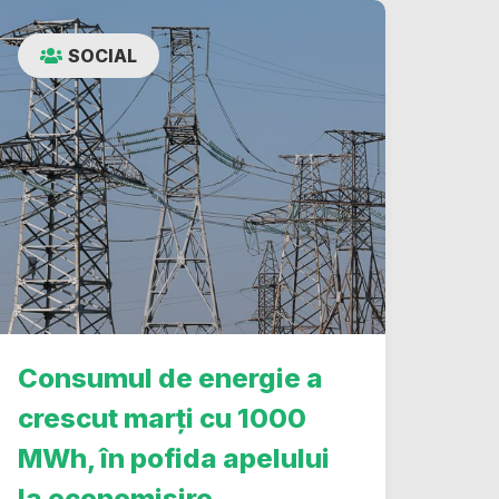
SOCIAL
Consumul de energie a
crescut marți cu 1000
MWh, în pofida apelului
la economisire