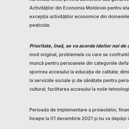
Activităților din Economia Moldovei pentru el
excepția activităților economice din domeniile:
pesticide.
Prioritate, însă, se va acorda ideilor noi de
mod original, problemele cu care se confruntă
muncă pentru persoanele din categoriile defa
sporirea accesului la educația de calitate; dim
la serviciile sociale și de sănătate pentru pe
cultural; facilitarea accesului la noile tehnologi
Perioada de implementare a proiectelor, finanț
începe la 01 decembrie 2021 și nu va depăși