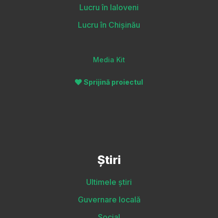
Lucru în Ialoveni
Lucru în Chișinău
Media Kit
Sprijină proiectul
Știri
Ultimele știri
Guvernare locală
Social