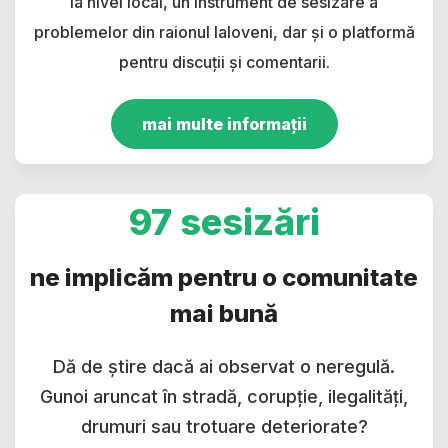
la nivel local, un instrument de sesizare a
problemelor din raionul Ialoveni, dar și o platformă
pentru discuții și comentarii.
mai multe informații
97 sesizări
ne implicăm pentru o comunitate
mai bună
Dă de știre dacă ai observat o neregulă.
Gunoi aruncat în stradă, corupție, ilegalități,
drumuri sau trotuare deteriorate?