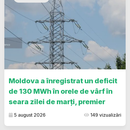
Moldova a înregistrat un deficit
de 130 MWh în orele de vârf în
seara zilei de marți, premier
5 august 2026
149 vizualizări