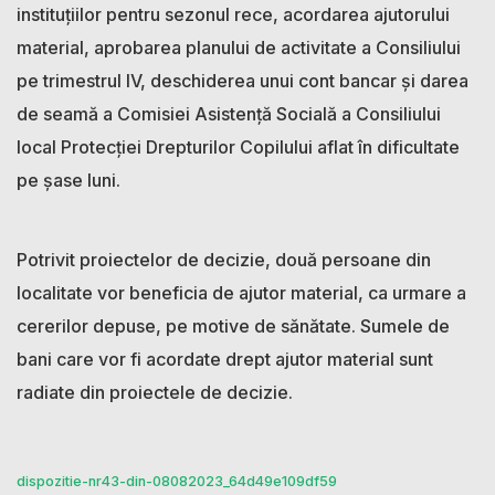
instituțiilor pentru sezonul rece, acordarea ajutorului
material, aprobarea planului de activitate a Consiliului
pe trimestrul IV, deschiderea unui cont bancar și darea
de seamă a Comisiei Asistență Socială a Consiliului
local Protecției Drepturilor Copilului aflat în dificultate
pe șase luni.
Potrivit proiectelor de decizie, două persoane din
localitate vor beneficia de ajutor material, ca urmare a
cererilor depuse, pe motive de sănătate. Sumele de
bani care vor fi acordate drept ajutor material sunt
radiate din proiectele de decizie.
dispozitie-nr43-din-08082023_64d49e109df59