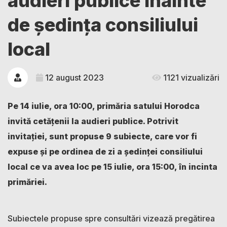
audieri publice înainte
de ședința consiliului
local
12 august 2023
1121 vizualizări
Pe 14 iulie, ora 10:00, primăria satului Horodca
invită cetățenii la audieri publice. Potrivit
invitației, sunt propuse 9 subiecte, care vor fi
expuse și pe ordinea de zi a ședinței consiliului
local ce va avea loc pe 15 iulie, ora 15:00, în incinta
primăriei.
Subiectele propuse spre consultări vizează pregătirea