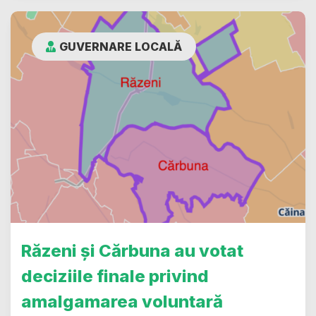
GUVERNARE LOCALĂ
Răzeni și Cărbuna au votat
deciziile finale privind
amalgamarea voluntară