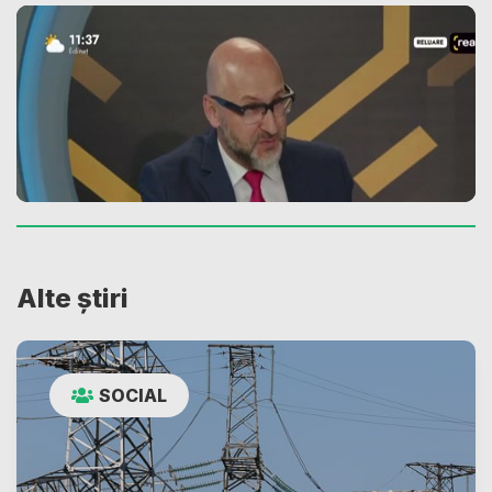
Alte știri
SOCIAL