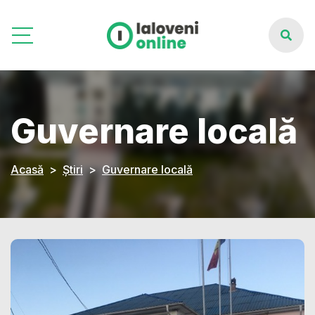
Guvernare locală
Acasă
Știri
Guvernare locală