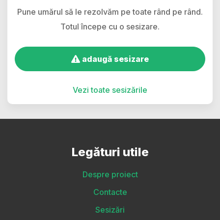
Pune umărul să le rezolvăm pe toate rând pe rând.
Totul începe cu o sesizare.
adaugă sesizare
Vezi toate sesizările
Legături utile
Despre proiect
Contacte
Sesizări