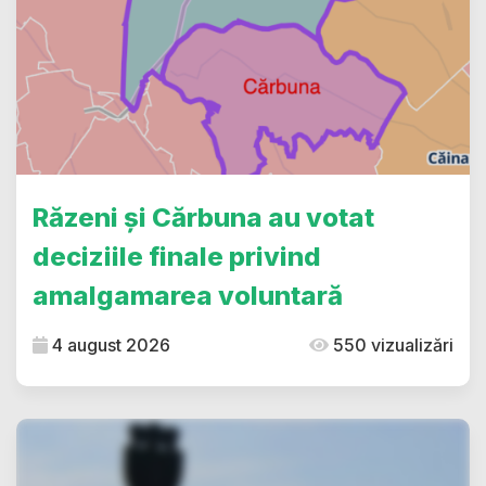
Răzeni și Cărbuna au votat
deciziile finale privind
amalgamarea voluntară
4 august 2026
550 vizualizări