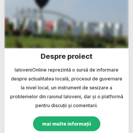
Despre proiect
IaloveniOnline reprezintă o sursă de informare
despre actualitatea locală, procesul de guvernare
la nivel local, un instrument de sesizare a
problemelor din raionul Ialoveni, dar și o platformă
pentru discuții și comentarii.
mai multe informații