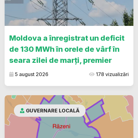
Moldova a înregistrat un deficit
de 130 MWh în orele de vârf în
seara zilei de marți, premier
5 august 2026
178 vizualizări
GUVERNARE LOCALĂ