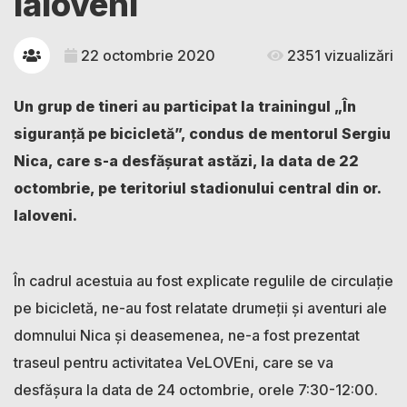
Ialoveni
22 octombrie 2020
2351 vizualizări
Un grup de tineri au participat la trainingul „În
siguranță pe bicicletă”, condus de mentorul Sergiu
Nica, care s-a desfășurat astăzi, la data de 22
octombrie, pe teritoriul stadionului central din or.
Ialoveni.
În cadrul acestuia au fost explicate regulile de circulație
pe bicicletă, ne-au fost relatate drumeții și aventuri ale
domnului Nica și deasemenea, ne-a fost prezentat
traseul pentru activitatea VeLOVEni, care se va
desfășura la data de 24 octombrie, orele 7:30-12:00.