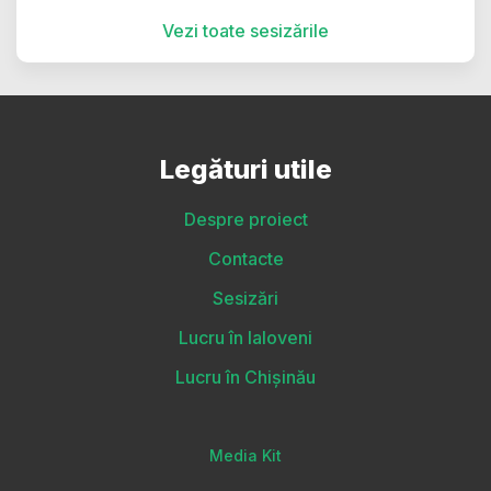
Vezi toate sesizările
Legături utile
Despre proiect
Contacte
Sesizări
Lucru în Ialoveni
Lucru în Chișinău
Media Kit