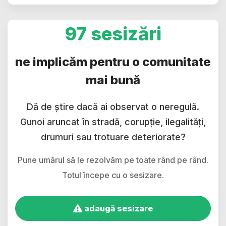
97 sesizări
ne implicăm pentru o comunitate
mai bună
Dă de știre dacă ai observat o neregulă.
Gunoi aruncat în stradă, corupție, ilegalități,
drumuri sau trotuare deteriorate?
Pune umărul să le rezolvăm pe toate rând pe rând.
Totul începe cu o sesizare.
adaugă sesizare