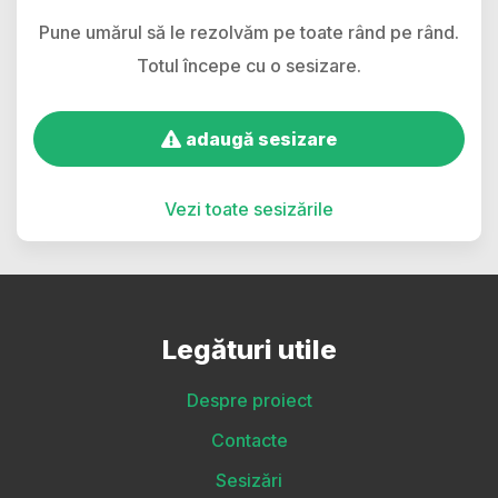
Pune umărul să le rezolvăm pe toate rând pe rând.
Totul începe cu o sesizare.
adaugă sesizare
Vezi toate sesizările
Legături utile
Despre proiect
Contacte
Sesizări