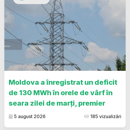
Moldova a înregistrat un deficit
de 130 MWh în orele de vârf în
seara zilei de marți, premier
5 august 2026
185 vizualizări