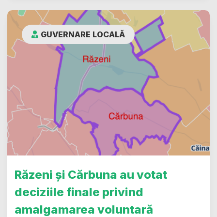
GUVERNARE LOCALĂ
Răzeni și Cărbuna au votat
deciziile finale privind
amalgamarea voluntară