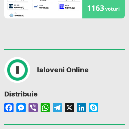
Ialoveni Online
Distribuie
Facebook
Messenger
Viber
WhatsApp
Telegram
X
LinkedIn
Skype