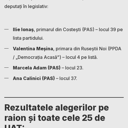
deputați în legislativ:
Ilie Ionaș
, primarul din Costești (PAS) – locul 39 pe
lista partidului.
Valentina Meșina
, primara din Ruseștii Noi (PPDA
/ „Democrația Acasă”) – locul 4 pe listă.
Marcela Adam (PAS)
– locul 23.
Ana Calinici (PAS)
– locul 37.
Rezultatele alegerilor pe
raion și toate cele 25 de