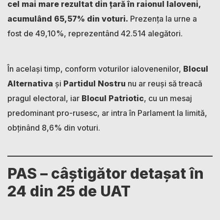
cel mai mare rezultat din țară în raionul Ialoveni,
acumulând 65,57% din voturi.
Prezența la urne a
fost de 49,10%, reprezentând 42.514 alegători.
În același timp, conform voturilor ialovenenilor,
Blocul
Alternativa
și
Partidul Nostru
nu ar reuși să treacă
pragul electoral, iar
Blocul Patriotic
, cu un mesaj
predominant pro-rusesc, ar intra în Parlament la limită,
obținând 8,6% din voturi.
PAS – câștigător detașat în
24 din 25 de UAT