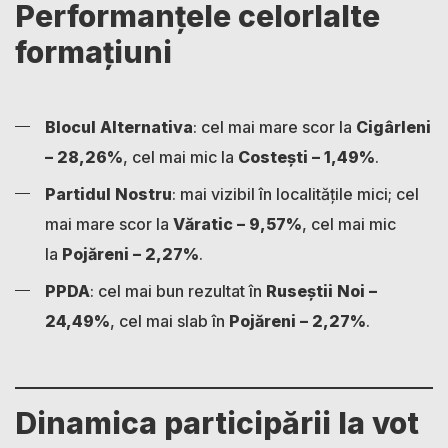
Performanțele celorlalte
formațiuni
Blocul Alternativa
: cel mai mare scor la
Cigârleni
– 28,26%
, cel mai mic la
Costești – 1,49%
.
Partidul Nostru
: mai vizibil în localitățile mici; cel
mai mare scor la
Văratic – 9,57%
, cel mai mic
la
Pojăreni – 2,27%
.
PPDA
: cel mai bun rezultat în
Ruseștii Noi –
24,49%
, cel mai slab în
Pojăreni – 2,27%
.
Dinamica participării la vot