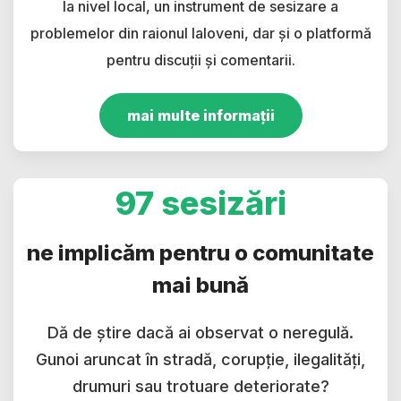
la nivel local, un instrument de sesizare a
problemelor din raionul Ialoveni, dar și o platformă
pentru discuții și comentarii.
mai multe informații
97 sesizări
ne implicăm pentru o comunitate
mai bună
Dă de știre dacă ai observat o neregulă.
Gunoi aruncat în stradă, corupție, ilegalități,
drumuri sau trotuare deteriorate?