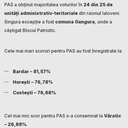
PAS a obținut majoritatea voturilor în
24 din 25 de
unități administrativ-teritoriale
din raionul Ialoveni.
Singura excepție a fost
comuna Gangura
, unde a
câștigat Blocul Patriotic.
Cele mai mari scoruri pentru PAS au fost înregistrate la:
Bardar – 81,57%
Horești – 76,78%
Costești – 76,68%
Cel mai mic scor pentru PAS s-a consemnat la
Văratic
– 26,88%
.