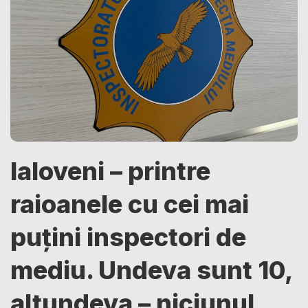
Ialoveni – printre
raioanele cu cei mai
puțini inspectori de
mediu. Undeva sunt 10,
altundeva – niciunul