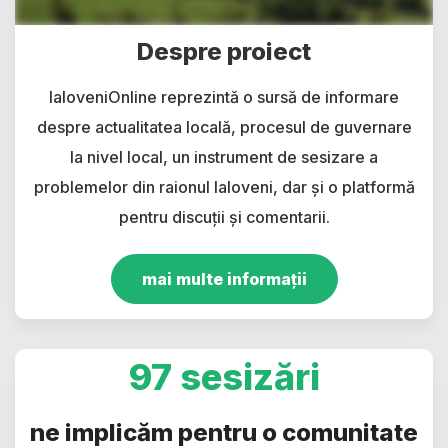
Despre proiect
IaloveniOnline reprezintă o sursă de informare
despre actualitatea locală, procesul de guvernare
la nivel local, un instrument de sesizare a
problemelor din raionul Ialoveni, dar și o platformă
pentru discuții și comentarii.
mai multe informații
97 sesizări
ne implicăm pentru o comunitate