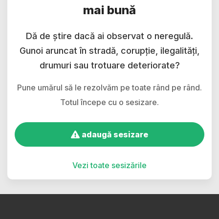
mai bună
Dă de știre dacă ai observat o neregulă.
Gunoi aruncat în stradă, corupție, ilegalități,
drumuri sau trotuare deteriorate?
Pune umărul să le rezolvăm pe toate rând pe rând.
Totul începe cu o sesizare.
adaugă sesizare
Vezi toate sesizările