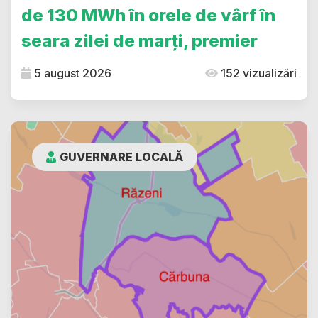
de 130 MWh în orele de vârf în
seara zilei de marți, premier
5 august 2026
152 vizualizări
GUVERNARE LOCALĂ