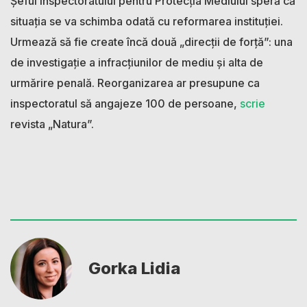
Șeful Inspectoratului pentru Protecția Mediului speră că
situația se va schimba odată cu reformarea instituției.
Urmează să fie create încă două „direcții de forță”: una
de investigație a infracțiunilor de mediu și alta de
urmărire penală. Reorganizarea ar presupune ca
inspectoratul să angajeze 100 de persoane,
scrie
revista „Natura”.
Gorka Lidia