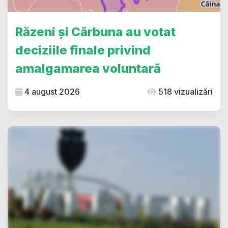
Răzeni și Cărbuna au votat
deciziile finale privind
amalgamarea voluntară
4 august 2026
518 vizualizări