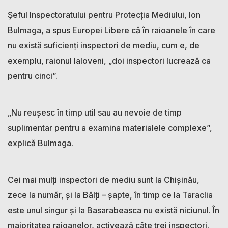
Șeful Inspectoratului pentru Protecția Mediului, Ion
Bulmaga, a spus Europei Libere că în raioanele în care
nu există suficienți inspectori de mediu, cum e, de
exemplu, raionul Ialoveni, „doi inspectori lucrează ca
pentru cinci”.
„Nu reușesc în timp util sau au nevoie de timp
suplimentar pentru a examina materialele complexe”,
explică Bulmaga.
Cei mai mulți inspectori de mediu sunt la Chișinău,
zece la număr, și la Bălți – șapte, în timp ce la Taraclia
este unul singur și la Basarabeasca nu există niciunul. În
majoritatea raioanelor, activează câte trei inspectori.