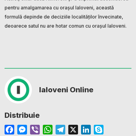
pentru amalgamarea cu orașul Ialoveni, această
formulă depinde de deciziile localităților învecinate,
deoarece satul nu are hotar comun cu orașul Ialoveni.
Ialoveni Online
Distribuie
Facebook
Messenger
Viber
WhatsApp
Telegram
X
LinkedIn
Skype