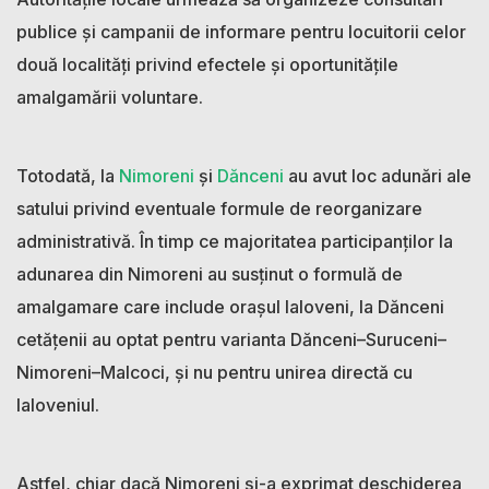
publice și campanii de informare pentru locuitorii celor
două localități privind efectele și oportunitățile
amalgamării voluntare.
Totodată, la
Nimoreni
și
Dănceni
au avut loc adunări ale
satului privind eventuale formule de reorganizare
administrativă. În timp ce majoritatea participanților la
adunarea din Nimoreni au susținut o formulă de
amalgamare care include orașul Ialoveni, la Dănceni
cetățenii au optat pentru varianta Dănceni–Suruceni–
Nimoreni–Malcoci, și nu pentru unirea directă cu
Ialoveniul.
Astfel, chiar dacă Nimoreni și-a exprimat deschiderea