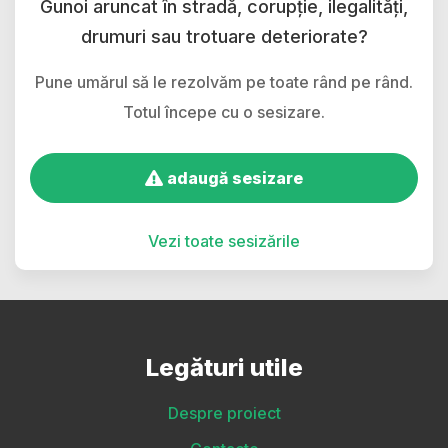
Gunoi aruncat în stradă, corupție, ilegalități,
drumuri sau trotuare deteriorate?
Pune umărul să le rezolvăm pe toate rând pe rând.
Totul începe cu o sesizare.
adaugă sesizare
Vezi toate sesizările
Legături utile
Despre proiect