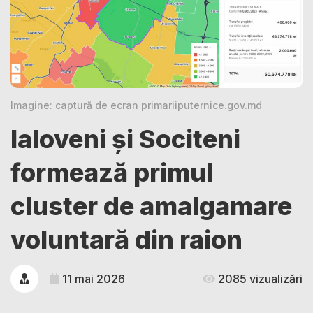
Imagine: captură de ecran primariiputernice.gov.md
Ialoveni și Sociteni
formează primul
cluster de amalgamare
voluntară din raion
11 mai 2026
2085 vizualizări