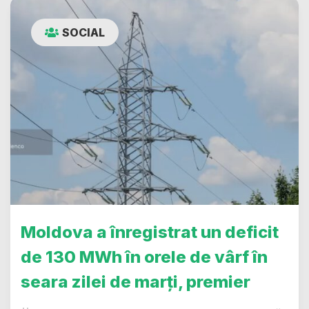
SOCIAL
Moldova a înregistrat un deficit
de 130 MWh în orele de vârf în
seara zilei de marți, premier