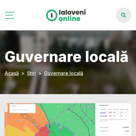
Guvernare locală
Acasă
Știri
Guvernare locală