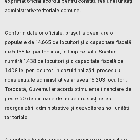
exprimat oficial acordul pentru constituirea unei unități
administrativ-teritoriale comune.
Conform datelor oficiale, orașul Ialoveni are o
populație de 14.665 de locuitori și o capacitate fiscală
de 5.158 lei per locuitor, în timp ce satul Sociteni
numără 1.438 de locuitori și o capacitate fiscală de
1.409 lei per locuitor. În cazul finalizării procesului,
noua entitate administrativă ar avea 16.203 locuitori.
Totodată, Guvernul ar acorda stimulente financiare de
peste 50 de milioane de lei pentru susținerea
reorganizării administrative și dezvoltarea noii unități
teritoriale.
Autoritățile locale urmează să organizeze consultări