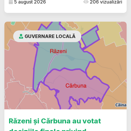
5 august 2026
206 vizualizări
GUVERNARE LOCALĂ
Răzeni și Cărbuna au votat