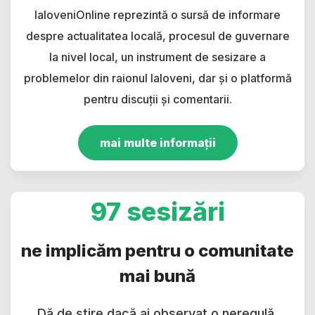
IaloveniOnline reprezintă o sursă de informare
despre actualitatea locală, procesul de guvernare
la nivel local, un instrument de sesizare a
problemelor din raionul Ialoveni, dar și o platformă
pentru discuții și comentarii.
mai multe informații
97 sesizări
ne implicăm pentru o comunitate
mai bună
Dă de știre dacă ai observat o neregulă.