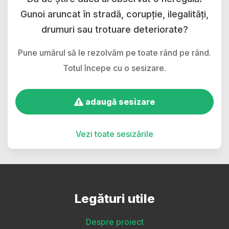
Gunoi aruncat în stradă, corupție, ilegalități,
drumuri sau trotuare deteriorate?
Pune umărul să le rezolvăm pe toate rând pe rând.
Totul începe cu o sesizare.
adaugă sesizare
Vezi toate sesizările
Legături utile
Despre proiect