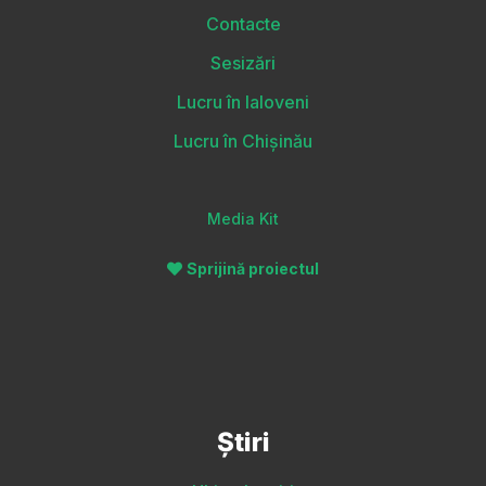
Contacte
Sesizări
Lucru în Ialoveni
Lucru în Chișinău
Media Kit
Sprijină proiectul
Știri