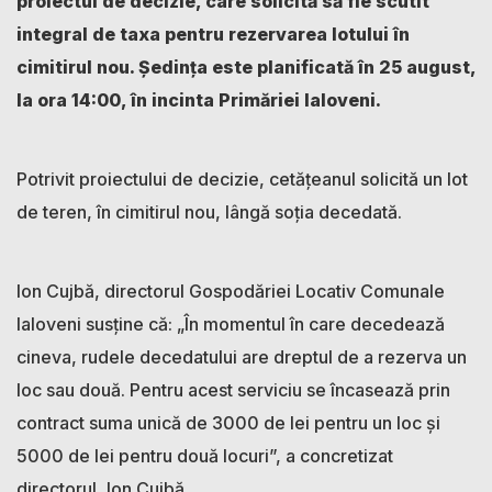
proiectul de decizie, care solicită să fie scutit
integral de taxa pentru rezervarea lotului în
cimitirul nou. Ședința este planificată în 25 august,
la ora 14:00, în incinta Primăriei Ialoveni.
Potrivit proiectului de decizie, cetățeanul solicită un lot
de teren, în cimitirul nou, lângă soția decedată.
Ion Cujbă, directorul Gospodăriei Locativ Comunale
Ialoveni susține că: „În momentul în care decedează
cineva, rudele decedatului are dreptul de a rezerva un
loc sau două. Pentru acest serviciu se încasează prin
contract suma unică de 3000 de lei pentru un loc și
5000 de lei pentru două locuri”, a concretizat
directorul, Ion Cujbă.