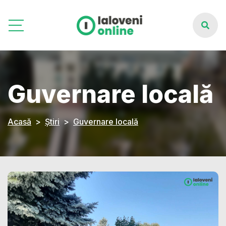
Guvernare locală
Acasă
Știri
Guvernare locală