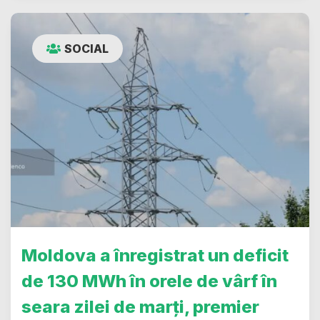
SOCIAL
Moldova a înregistrat un deficit
de 130 MWh în orele de vârf în
seara zilei de marți, premier