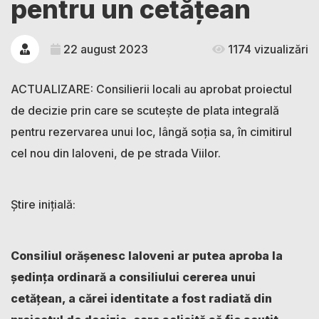
pentru un cetățean
22 august 2023
1174 vizualizări
ACTUALIZARE: Consilierii locali au aprobat proiectul
de decizie prin care se scutește de plata integrală
pentru rezervarea unui loc, lângă soția sa, în cimitirul
cel nou din Ialoveni, de pe strada Viilor.
Știre inițială:
Consiliul orășenesc Ialoveni ar putea aproba la
ședința ordinară a consiliului cererea unui
cetățean, a cărei identitate a fost radiată din