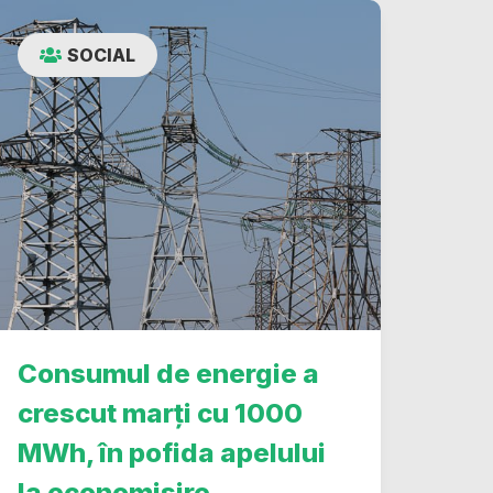
SOCIAL
Consumul de energie a
crescut marți cu 1000
MWh, în pofida apelului
la economisire