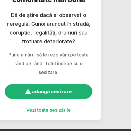
Dă de știre dacă ai observat o
neregulă. Gunoi aruncat în stradă,
corupție, ilegalități, drumuri sau
trotuare deteriorate?
Pune umărul să le rezolvăm pe toate
rând pe rând. Totul începe cu o
sesizare.
adaugă sesizare
Vezi toate sesizările