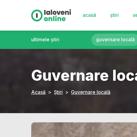
acasă
știri
se
ultimele știri
guvernare locală
Guvernare loc
Acasă
Știri
Guvernare locală