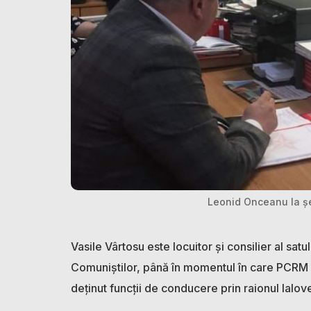
Leonid Onceanu la șe
Vasile Vârtosu este locuitor și consilier al sat
Comuniștilor, până în momentul în care PCRM a 
deținut funcții de conducere prin raionul Ialov