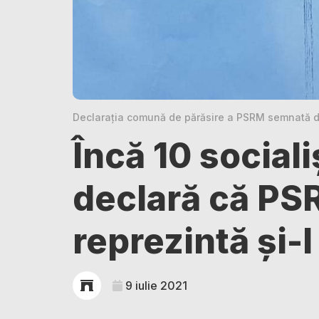
Declarația comună de părăsire a PSRM semnată de
Încă 10 socialiș
declară că PS
reprezintă și-
9 iulie 2021