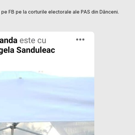
i pe FB pe la corturile electorale ale PAS din Dănceni.