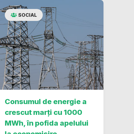
SOCIAL
Consumul de energie a
crescut marți cu 1000
MWh, în pofida apelului
la economisire