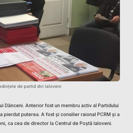
dințele de partid din Ialoveni
ului Dănceni. Anterior fost un membru activ al Partidului
pierdut puterea. A fost și consilier raional PCRM și a
eni, ca cea de director la Centrul de Poștă Ialoveni.