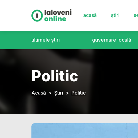
acasă
știri
se
ultimele știri
guvernare locală
Politic
Acasă
Știri
Politic