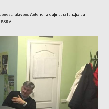
enesc Ialoveni. Anterior a deținut și funcția de
 a PSRM