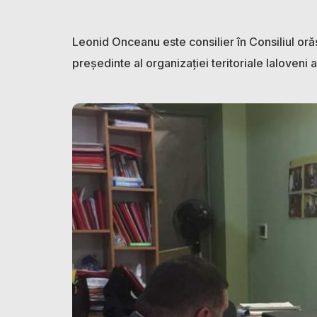
Leonid Onceanu este consilier în Consiliul orăș
președinte al organizației teritoriale Ialoveni