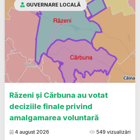
GUVERNARE LOCALĂ
Răzeni și Cărbuna au votat
deciziile finale privind
amalgamarea voluntară
4 august 2026
549 vizualizări