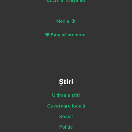
Lucru în Chișinău
Media Kit
Sprijină proiectul
Știri
Ultimele știri
Guvernare locală
Social
Politic