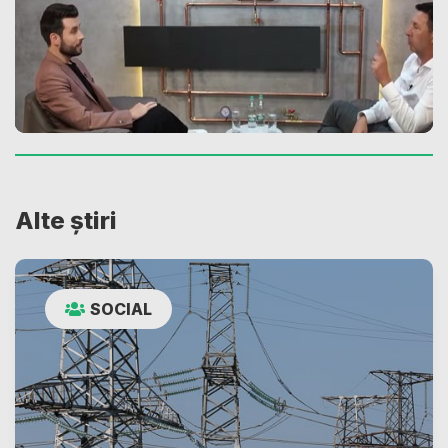
Alte știri
SOCIAL