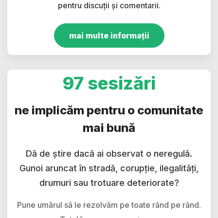
pentru discuții și comentarii.
mai multe informații
97 sesizări
ne implicăm pentru o comunitate
mai bună
Dă de știre dacă ai observat o neregulă.
Gunoi aruncat în stradă, corupție, ilegalități,
drumuri sau trotuare deteriorate?
Pune umărul să le rezolvăm pe toate rând pe rând.