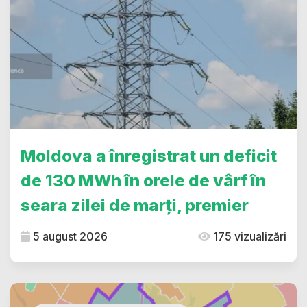
Moldova a înregistrat un deficit
de 130 MWh în orele de vârf în
seara zilei de marți, premier
5 august 2026
175 vizualizări