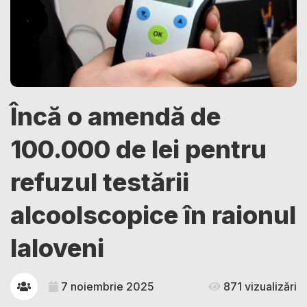
Încă o amendă de
100.000 de lei pentru
refuzul testării
alcoolscopice în raionul
Ialoveni
7 noiembrie 2025
871 vizualizări