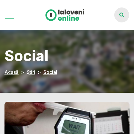
Social
Acasă
Știri
Social