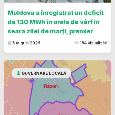
Moldova a înregistrat un deficit
de 130 MWh în orele de vârf în
seara zilei de marți, premier
5 august 2026
184 vizualizări
GUVERNARE LOCALĂ