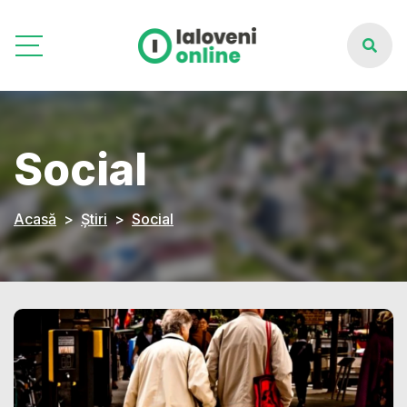
Social
Acasă
Știri
Social