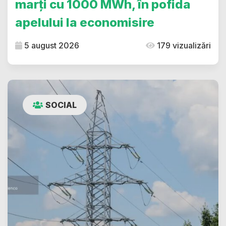
marți cu 1000 MWh, în pofida
apelului la economisire
5 august 2026
179 vizualizări
SOCIAL