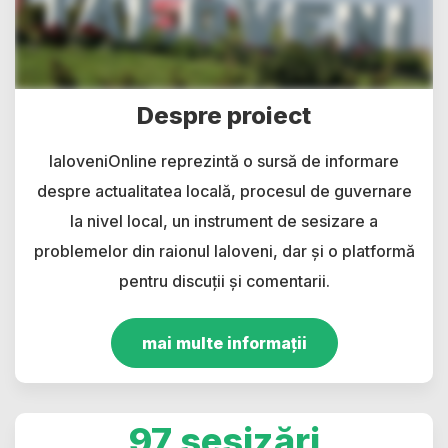
Despre proiect
IaloveniOnline reprezintă o sursă de informare
despre actualitatea locală, procesul de guvernare
la nivel local, un instrument de sesizare a
problemelor din raionul Ialoveni, dar și o platformă
pentru discuții și comentarii.
mai multe informații
97 sesizări