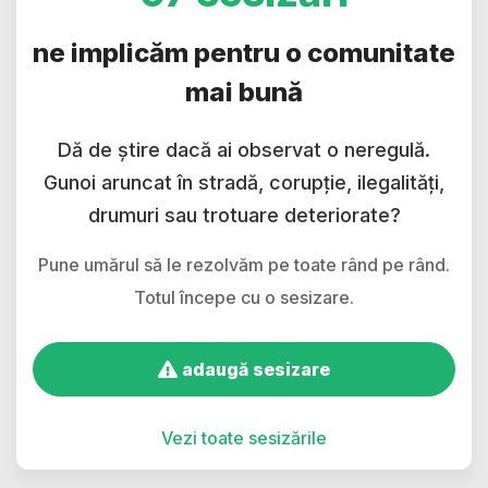
ne implicăm pentru o comunitate
mai bună
Dă de știre dacă ai observat o neregulă.
Gunoi aruncat în stradă, corupție, ilegalități,
drumuri sau trotuare deteriorate?
Pune umărul să le rezolvăm pe toate rând pe rând.
Totul începe cu o sesizare.
adaugă sesizare
Vezi toate sesizările