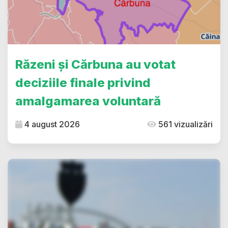
Răzeni și Cărbuna au votat
deciziile finale privind
amalgamarea voluntară
4 august 2026
561 vizualizări