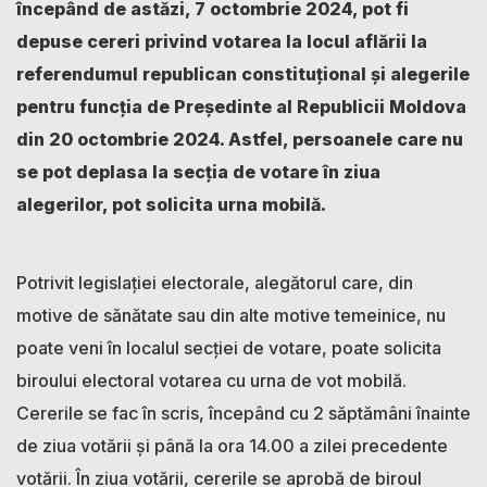
începând de astăzi, 7 octombrie 2024, pot fi
depuse cereri privind votarea la locul aflării la
referendumul republican constituțional și alegerile
pentru funcția de Președinte al Republicii Moldova
din 20 octombrie 2024. Astfel, persoanele care nu
se pot deplasa la secția de votare în ziua
alegerilor, pot solicita urna mobilă.
Potrivit legislației electorale, alegătorul care, din
motive de sănătate sau din alte motive temeinice, nu
poate veni în localul secției de votare, poate solicita
biroului electoral votarea cu urna de vot mobilă.
Cererile se fac în scris, începând cu 2 săptămâni înainte
de ziua votării şi până la ora 14.00 a zilei precedente
votării. În ziua votării, cererile se aprobă de biroul