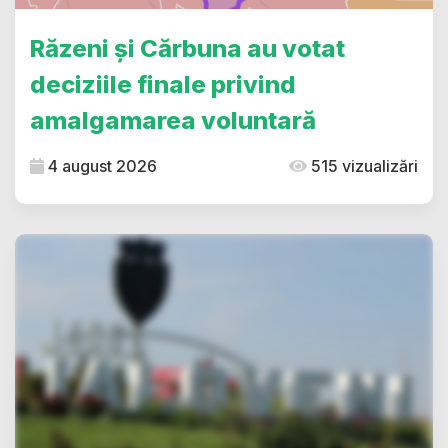
Răzeni și Cărbuna au votat
deciziile finale privind
amalgamarea voluntară
4 august 2026
515 vizualizări