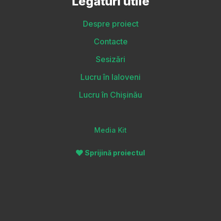
Legături utile
Despre proiect
Contacte
Sesizări
Lucru în Ialoveni
Lucru în Chișinău
Media Kit
Sprijină proiectul