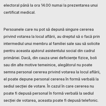
electoral până la ora 14.00 numai la prezentarea unui
certificat medical.
Persoanele care nu pot să depună singure cererea
privind votarea la locul aflării, au dreptul să o facă prin
intermediul unui membru al familiei sale sau să solicite
pentru aceasta ajutorul asistentului social din cadrul
primăriei. Dacă, din cauza unei deficiențe fizice, boli
sau din alte motive temeinice, alegătorul nu poate
semna personal cererea privind votarea la locul aflării,
el poate depune personal cererea în formă verbală la
sediul secției de votare. În cazul în care cererea nu
poate fi depusă personal în formă verbală la sediul
secției de votarea, aceasta poate fi depusă telefonic.