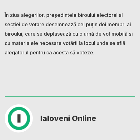
În ziua alegerilor, președintele biroului electoral al
secției de votare desemnează cel puțin doi membri ai
biroului, care se deplasează cu o urnă de vot mobilă şi
cu materialele necesare votării la locul unde se află
alegătorul pentru ca acesta să voteze.
Ialoveni Online