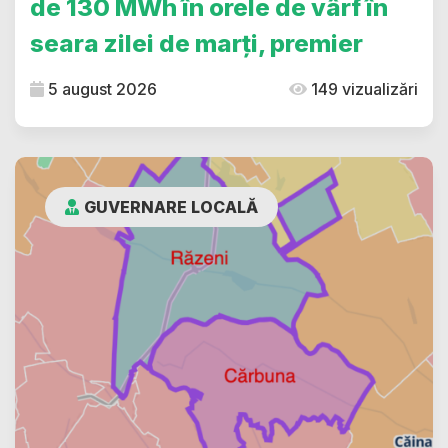
de 130 MWh în orele de vârf în
seara zilei de marți, premier
5 august 2026
149 vizualizări
GUVERNARE LOCALĂ