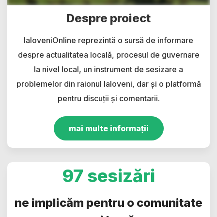
Despre proiect
IaloveniOnline reprezintă o sursă de informare
despre actualitatea locală, procesul de guvernare
la nivel local, un instrument de sesizare a
problemelor din raionul Ialoveni, dar și o platformă
pentru discuții și comentarii.
mai multe informații
97 sesizări
ne implicăm pentru o comunitate