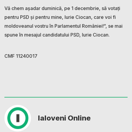
Vă chem așadar duminică, pe 1 decembrie, să votați
pentru PSD și pentru mine, Iurie Ciocan, care voi fi
moldoveanul vostru în Parlamentul României!”, se mai
spune în mesajul candidatului PSD, Iurie Ciocan.
CMF 11240017
Ialoveni Online