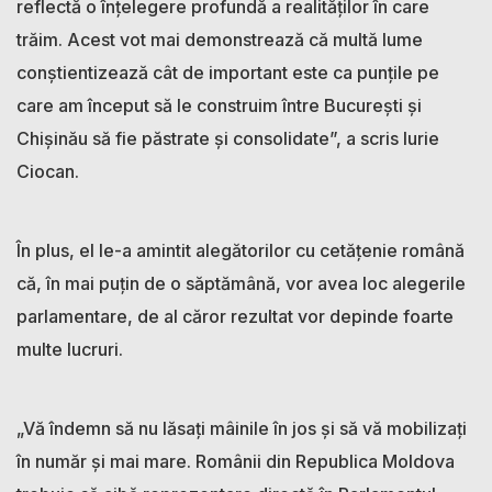
reflectă o înțelegere profundă a realităților în care
trăim. Acest vot mai demonstrează că multă lume
conștientizează cât de important este ca punțile pe
care am început să le construim între București și
Chișinău să fie păstrate și consolidate”, a scris Iurie
Ciocan.
În plus, el le-a amintit alegătorilor cu cetățenie română
că, în mai puțin de o săptămână, vor avea loc alegerile
parlamentare, de al căror rezultat vor depinde foarte
multe lucruri.
„Vă îndemn să nu lăsați mâinile în jos și să vă mobilizați
în număr și mai mare. Românii din Republica Moldova