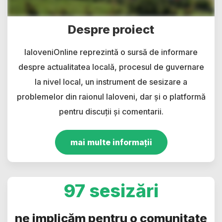
Despre proiect
IaloveniOnline reprezintă o sursă de informare
despre actualitatea locală, procesul de guvernare
la nivel local, un instrument de sesizare a
problemelor din raionul Ialoveni, dar și o platformă
pentru discuții și comentarii.
mai multe informații
97 sesizări
ne implicăm pentru o comunitate