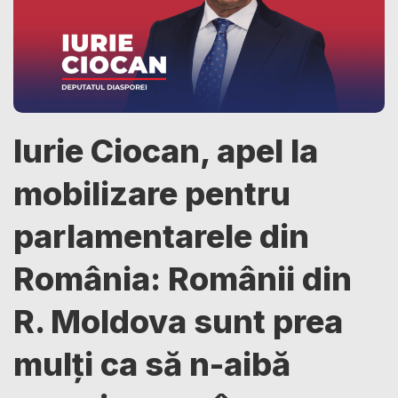
Iurie Ciocan, apel la
mobilizare pentru
parlamentarele din
România: Românii din
R. Moldova sunt prea
mulți ca să n-aibă