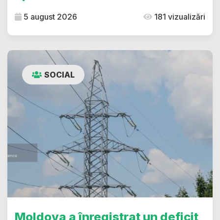
5 august 2026
181 vizualizări
SOCIAL
Moldova a înregistrat un deficit