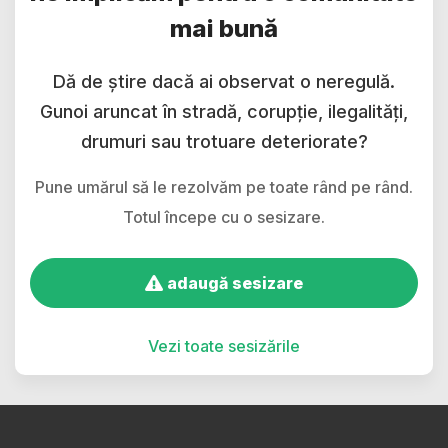
mai bună
Dă de știre dacă ai observat o neregulă.
Gunoi aruncat în stradă, corupție, ilegalități,
drumuri sau trotuare deteriorate?
Pune umărul să le rezolvăm pe toate rând pe rând.
Totul începe cu o sesizare.
adaugă sesizare
Vezi toate sesizările