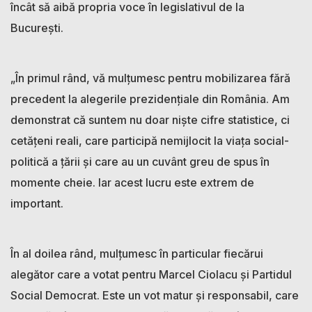
încât să aibă propria voce în legislativul de la
București.
„În primul rând, vă mulțumesc pentru mobilizarea fără
precedent la alegerile prezidențiale din România. Am
demonstrat că suntem nu doar niște cifre statistice, ci
cetățeni reali, care participă nemijlocit la viața social-
politică a țării și care au un cuvânt greu de spus în
momente cheie. Iar acest lucru este extrem de
important.
În al doilea rând, mulțumesc în particular fiecărui
alegător care a votat pentru Marcel Ciolacu și Partidul
Social Democrat. Este un vot matur și responsabil, care