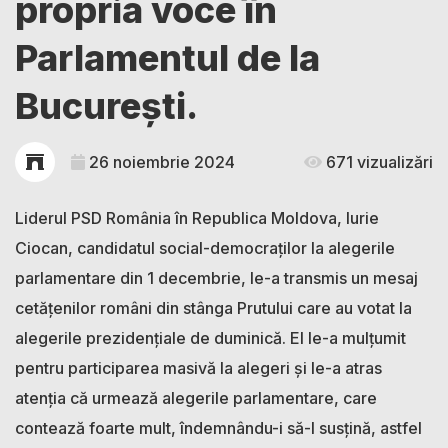
propria voce în
Parlamentul de la
București.
26 noiembrie 2024
671 vizualizări
Liderul PSD România în Republica Moldova, Iurie
Ciocan, candidatul social-democraților la alegerile
parlamentare din 1 decembrie, le-a transmis un mesaj
cetățenilor români din stânga Prutului care au votat la
alegerile prezidențiale de duminică. El le-a mulțumit
pentru participarea masivă la alegeri și le-a atras
atenția că urmează alegerile parlamentare, care
contează foarte mult, îndemnându-i să-l susțină, astfel