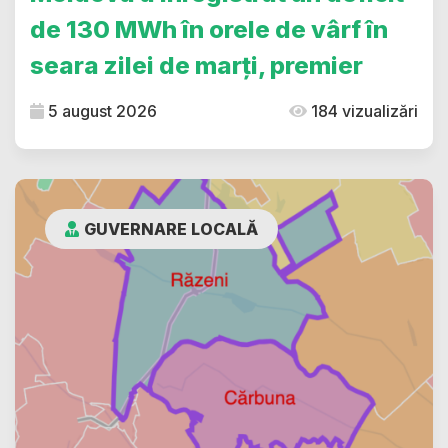
de 130 MWh în orele de vârf în
seara zilei de marți, premier
5 august 2026
184 vizualizări
GUVERNARE LOCALĂ