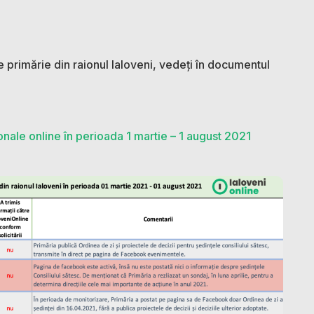
re primărie din raionul Ialoveni, vedeți în documentul
nale online în perioada 1 martie – 1 august 2021