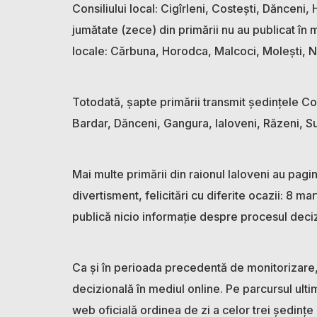
Consiliului local: Cigîrleni, Costești, Dănceni,
jumătate (zece) din primării nu au publicat în 
locale: Cărbuna, Horodca, Malcoci, Molești, Ni
Totodată, șapte primării transmit ședințele Co
Bardar, Dănceni, Gangura, Ialoveni, Răzeni, Su
Mai multe primării din raionul Ialoveni au pag
divertisment, felicitări cu diferite ocazii: 8 mar
publică nicio informație despre procesul deciz
Ca și în perioada precedentă de monitorizare, 
decizională în mediul online. Pe parcursul ultim
web oficială ordinea de zi a celor trei ședințe