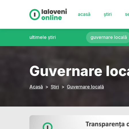
acasă
știri
se
ultimele știri
guvernare locală
Guvernare loc
Acasă
Știri
Guvernare locală