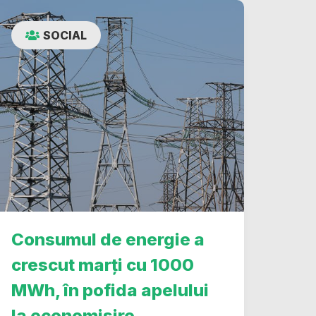
SOCIAL
Consumul de energie a
crescut marți cu 1000
MWh, în pofida apelului
la economisire