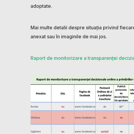
adoptate.
Mai multe detalii despre situația privind fieca
anexat sau în imaginile de mai jos.
Raport de monitorizare a transparenței decizio