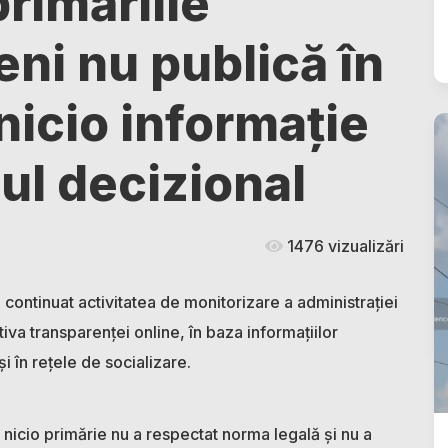
rimăriile
eni nu publică în
nicio informație
ul decizional
1476 vizualizări
 continuat activitatea de monitorizare a administrației
iva transparenței online, în baza informațiilor
și în rețele de socializare.
, nicio primărie nu a respectat norma legală și nu a