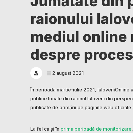
Jumătate din p
raionului Ialov
mediul online 
despre proces
2 august 2021
În perioada martie-iulie 2021, IaloveniOnline a
publice locale din raionul Ialoveni din perspect
publicate de primării pe paginile web oficiale 
La fel ca și în
prima perioadă de monitorizare