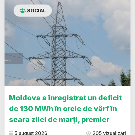
SOCIAL
Moldova a înregistrat un deficit
de 130 MWh în orele de vârf în
seara zilei de marți, premier
5 august 2026
205 vizualizări