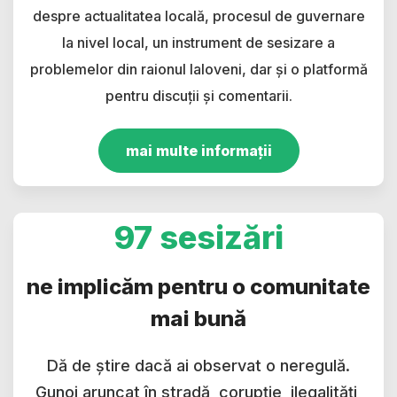
despre actualitatea locală, procesul de guvernare
la nivel local, un instrument de sesizare a
problemelor din raionul Ialoveni, dar și o platformă
pentru discuții și comentarii.
mai multe informații
97 sesizări
ne implicăm pentru o comunitate
mai bună
Dă de știre dacă ai observat o neregulă.
Gunoi aruncat în stradă, corupție, ilegalități,