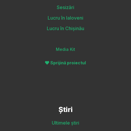
Sesizări
Lucru în Ialoveni
Lucru în Chișinău
Media Kit
Sprijină proiectul
Știri
Ultimele știri