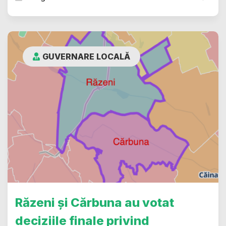
GUVERNARE LOCALĂ
Răzeni și Cărbuna au votat
deciziile finale privind