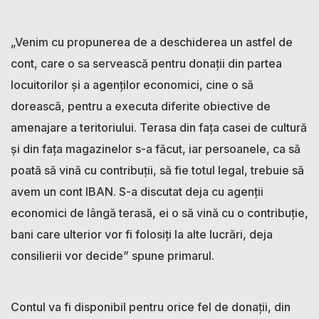
„Venim cu propunerea de a deschiderea un astfel de
cont, care o sa servească pentru donații din partea
locuitorilor și a agenților economici, cine o să
dorească, pentru a executa diferite obiective de
amenajare a teritoriului. Terasa din fața casei de cultură
și din fața magazinelor s-a făcut, iar persoanele, ca să
poată să vină cu contribuții, să fie totul legal, trebuie să
avem un cont IBAN. S-a discutat deja cu agenții
economici de lângă terasă, ei o să vină cu o contribuție,
bani care ulterior vor fi folosiți la alte lucrări, deja
consilierii vor decide” spune primarul.
Contul va fi disponibil pentru orice fel de donații, din