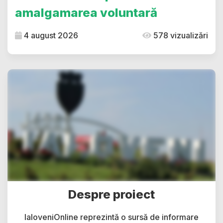
amalgamarea voluntară
4 august 2026
578 vizualizări
Despre proiect
IaloveniOnline reprezintă o sursă de informare