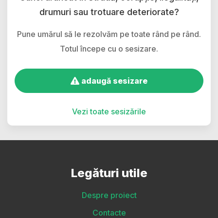
drumuri sau trotuare deteriorate?
Pune umărul să le rezolvăm pe toate rând pe rând.
Totul începe cu o sesizare.
adaugă sesizare
Vezi toate sesizările
Legături utile
Despre proiect
Contacte