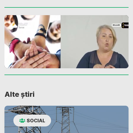
Alte știri
SOCIAL